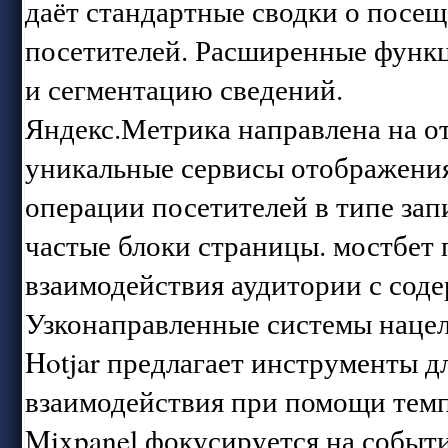
даёт стандартные сводки о посещ
посетителей. Расширенные функц
и сегментацию сведений.
Яндекс.Метрика направлена на от
уникальные сервисы отображения
операции посетителей в типе зап
частые блоки страницы. мостбет 
взаимодействия аудитории с сод
Узконаправленные системы нацел
Hotjar предлагает инструменты д
взаимодействия при помощи темп
Mixpanel фокусируется на событ