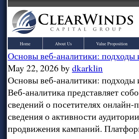
Home
About Us
Value Proposition
Основы веб-аналитики: подходы 
May 22, 2026 by
dkarklin
Основы веб-аналитики: подходы 
Веб-аналитика представляет соб
сведений о посетителях онлайн-
сведения о активности аудитории
продвижения кампаний. Платфор