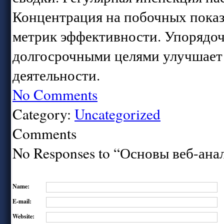
Концентрация на побочных показ
метрик эффективности. Упорядоч
долгосрочными целями улучшает
деятельности.
No Comments
Category:
Uncategorized
Comments
No Responses to “Основы веб-ана
Name:
E-mail:
Website: