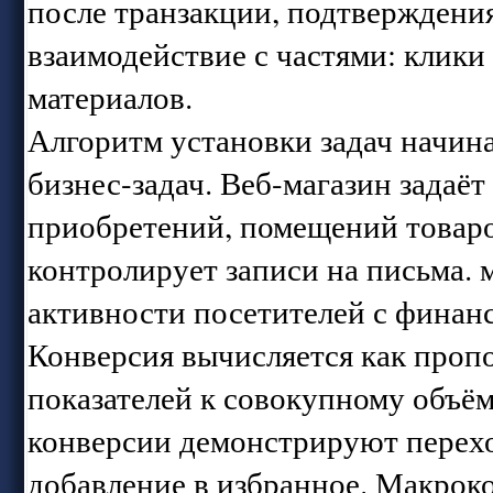
после транзакции, подтверждени
взаимодействие с частями: клики
материалов.
Алгоритм установки задач начин
бизнес-задач. Веб-магазин задаё
приобретений, помещений товаро
контролирует записи на письма. 
активности посетителей с финан
Конверсия вычисляется как проп
показателей к совокупному объё
конверсии демонстрируют перехо
добавление в избранное. Макрок