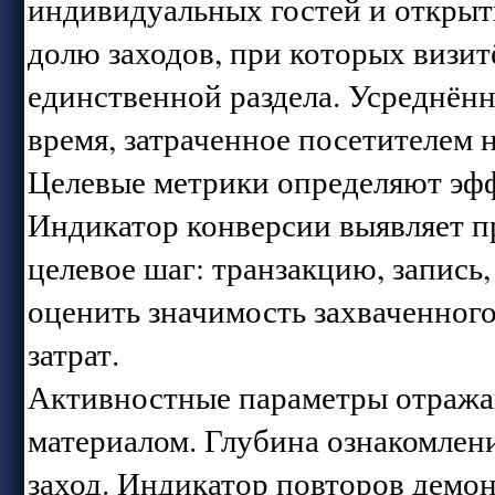
индивидуальных гостей и открыт
долю заходов, при которых визит
единственной раздела. Усреднённ
время, затраченное посетителем н
Целевые метрики определяют эфф
Индикатор конверсии выявляет п
целевое шаг: транзакцию, запись
оценить значимость захваченног
затрат.
Активностные параметры отражаю
материалом. Глубина ознакомлени
заход. Индикатор повторов демо