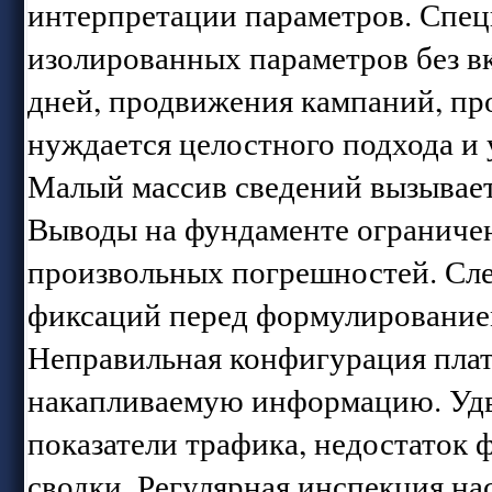
интерпретации параметров. Спе
изолированных параметров без в
дней, продвижения кампаний, пр
нуждается целостного подхода и
Малый массив сведений вызывает
Выводы на фундаменте ограниче
произвольных погрешностей. Сле
фиксаций перед формулирование
Неправильная конфигурация пла
накапливаемую информацию. Удв
показатели трафика, недостаток 
сводки. Регулярная инспекция на