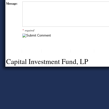
Message:
*
required
Home
About Us
Value Proposition
Professionals
Contact
Capital Investment Fund, LP