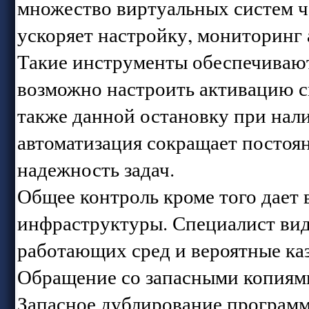
множество виртуальных систем ч
ускоряет настройку, мониторинг
Такие инструменты обеспечивают
возможно настроить активацию с
также данной остановку при нали
автоматизация сокращает постоя
надежность задач.
Общее контроль кроме того дает
инфраструктуры. Специалист вид
работающих сред и вероятные ка
Обращение со запасными копиям
Запасное дублирование программ