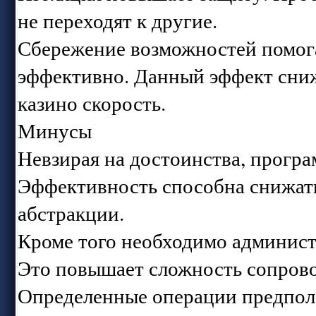
не переходят к другие.
Сбережение возможностей помога
эффективно. Данный эффект сниж
казино скорость.
Минусы
Невзирая на достоинства, прогр
Эффективность способна снижать
абстракции.
Кроме того необходимо админис
Это повышает сложность сопров
Определенные операции предпола