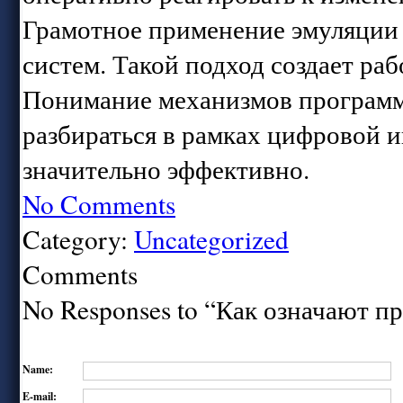
Грамотное применение эмуляции 
систем. Такой подход создает ра
Понимание механизмов программ
разбираться в рамках цифровой 
значительно эффективно.
No Comments
Category:
Uncategorized
Comments
No Responses to “Как означают 
Name:
E-mail: