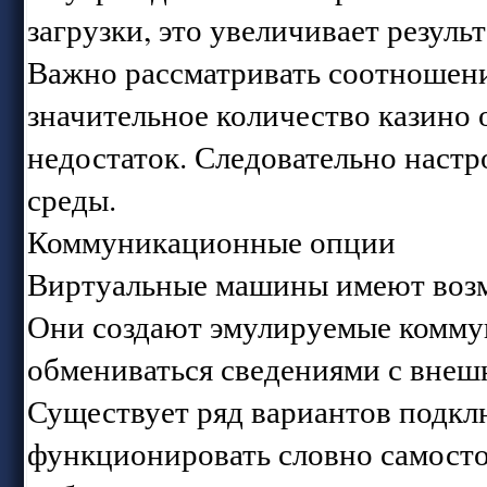
загрузки, это увеличивает резуль
Важно рассматривать соотношени
значительное количество казино
недостаток. Следовательно настр
среды.
Коммуникационные опции
Виртуальные машины имеют возм
Они создают эмулируемые комму
обмениваться сведениями с внеш
Существует ряд вариантов подкл
функционировать словно самост