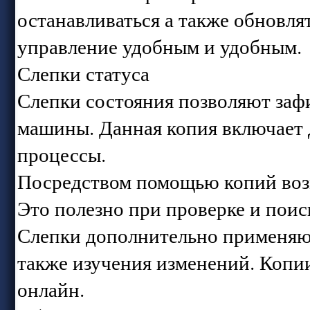
останавливаться а также обновля
управление удобным и удобным.
Слепки статуса
Слепки состояния позволяют заф
машины. Данная копия включает 
процессы.
Посредством помощью копий возм
Это полезно при проверке и поис
Слепки дополнительно применяю
также изучения изменений. Копи
онлайн.