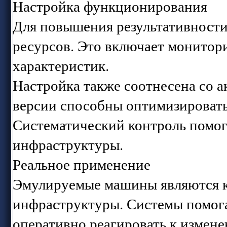
Настройка функционирования
Для повышения результативности
ресурсов. Это включает монитор
характеристик.
Настройка также соотнесена со 
версии способны оптимизировать
Систематический контроль помог
инфраструктуры.
Реальное применение
Эмулируемые машины являются 
инфраструктуры. Системы помога
оперативно реагировать к измене