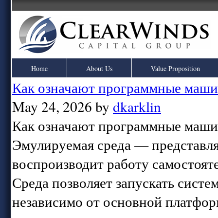
Home
About Us
Value Proposition
Как означают программные маш
May 24, 2026 by
dkarklin
Как означают программные маш
Эмулируемая среда — представля
воспроизводит работу самостояте
Среда позволяет запускать сист
независимо от основной платфор