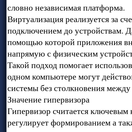
словно независимая платформа.
Виртуализация реализуется за сче
подключением до устройствам. Д
помощью которой приложения вн
напрямую с физическим устройс
Такой подход помогает использов
одном компьютере могут действо
системы без столкновения между
Значение гипервизора
Гипервизор считается ключевым 
регулирует формированием а так