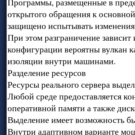
Программы, размещенные в пред
открытого обращения к основной
защищено испытывать изменения 
При этом разграничение зависит 
конфигурации вероятны вулкан 
изоляции внутри машинами.
Разделение ресурсов
Ресурсы реального сервера выде
Любой среде предоставляется ко
оперативной памяти а также диск
Выделение имеет возможность бы
Внутри адаптивном варианте мощ