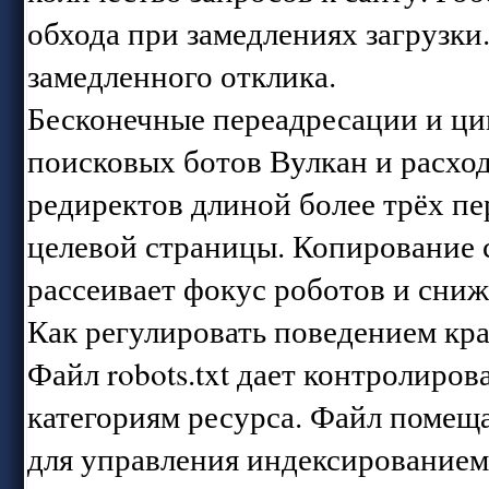
обхода при замедлениях загрузк
замедленного отклика.
Бесконечные переадресации и ци
поисковых ботов Вулкан и расхо
редиректов длиной более трёх п
целевой страницы. Копирование
рассеивает фокус роботов и сниж
Как регулировать поведением кр
Файл robots.txt дает контролиро
категориям ресурса. Файл помеща
для управления индексированием