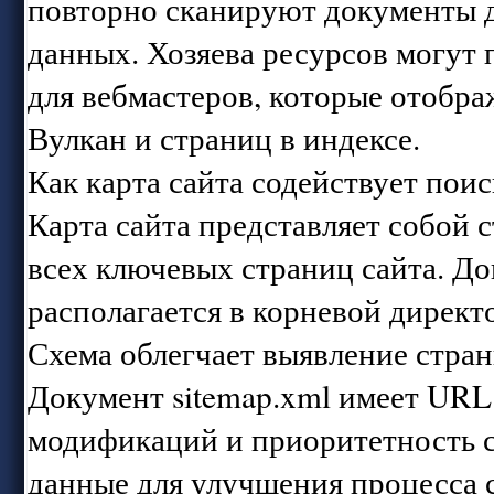
повторно сканируют документы д
данных. Хозяева ресурсов могут 
для вебмастеров, которые отобр
Вулкан и страниц в индексе.
Как карта сайта содействует пои
Карта сайта представляет собой
всех ключевых страниц сайта. Д
располагается в корневой директ
Схема облегчает выявление стран
Документ sitemap.xml имеет URL
модификаций и приоритетность с
данные для улучшения процесса 