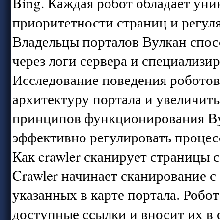
Bing. Каждая робот обладает ун
приоритетности страниц и регул
Владельцы порталов Вулкан спос
через логи сервера и специализи
Исследование поведения роботов
архитектуру портала и увеличить
принципов функционирования Ву
эффективно регулировать процес
Как crawler сканирует страницы 
Crawler начинает сканирование с
указанных в карте портала. Робо
доступные ссылки и вносит их в 