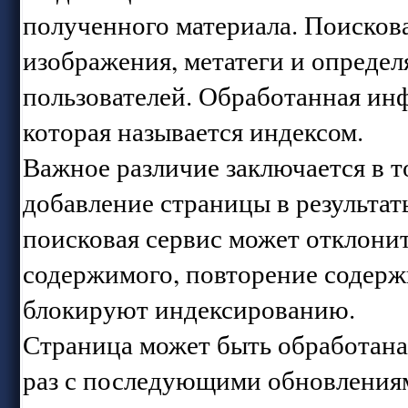
полученного материала. Поискова
изображения, метатеги и опреде
пользователей. Обработанная ин
которая называется индексом.
Важное различие заключается в т
добавление страницы в результат
поисковая сервис может отклонит
содержимого, повторение содер
блокируют индексированию.
Страница может быть обработана 
раз с последующими обновления