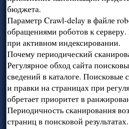
бюджета.
Параметр Crawl-delay в файле rob
обращениями роботов к серверу. 
при активном индексировании.
Почему периодический сканиров
Регулярное обход сайта поисков
сведений в каталоге. Поисковые 
и правки на страницах при регу
обретает приоритет в ранжирова
Периодичность сканирования воз
страниц в поисковой результатах