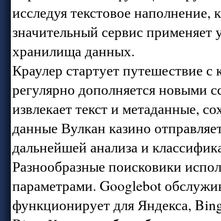
исследуя текстовое наполнение,
значительный сервис применяет 
хранилища данных.
Краулер стартует путешествие с 
регулярно дополняется новыми с
извлекает текст и метаданные, с
данные Вулкан казино отправляе
дальнейшей анализа и классифик
Разнообразные поисковики испол
параметрами. Googlebot обслужи
функционирует для Яндекса, Bing