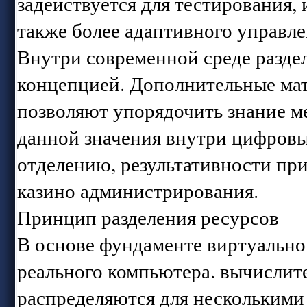
задействуется для тестирования,
также более адаптивного управл
Внутри современной среде разде
концепцией. Дополнительные ма
позволяют упорядочить знание м
данной значения внутри цифровы
отделению, результативности пр
казино администрирования.
Принцип разделения ресурсов
В основе фундаменте виртуально
реального компьютера. вычислите
распределяются для несколькими