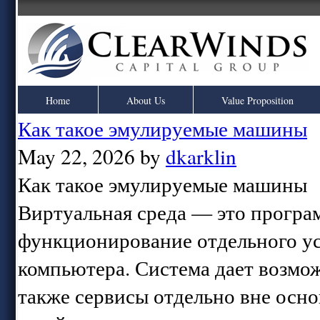
Home
About Us
Value Proposition
Как такое эмулируемые машины
May 22, 2026 by
dkarklin
Как такое эмулируемые машины
Виртуальная среда — это програм
функционирование отдельного ус
компьютера. Система дает возмо
также сервисы отдельно вне осн