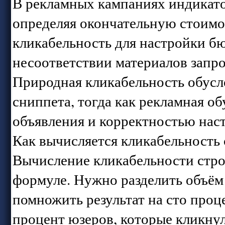
В рекламных кампаниях индикатор
определяя окончательную стоимо
кликабельность для настройки б
несоответствии материалов запр
Природная кликабельность обусло
сниппета, тогда как рекламная о
объявления и корректностью нас
Как вычисляется кликабельность
Вычисление кликабельности стро
формуле. Нужно разделить объём 
помножить результат на сто проц
процент юзеров, которые кликнул