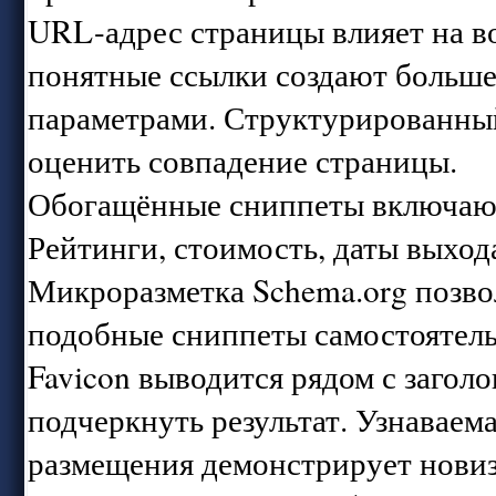
URL-адрес страницы влияет на во
понятные ссылки создают больше
параметрами. Структурированный
оценить совпадение страницы.
Обогащённые сниппеты включают
Рейтинги, стоимость, даты выход
Микроразметка Schema.org позво
подобные сниппеты самостоятель
Favicon выводится рядом с загол
подчеркнуть результат. Узнаваема
размещения демонстрирует нови