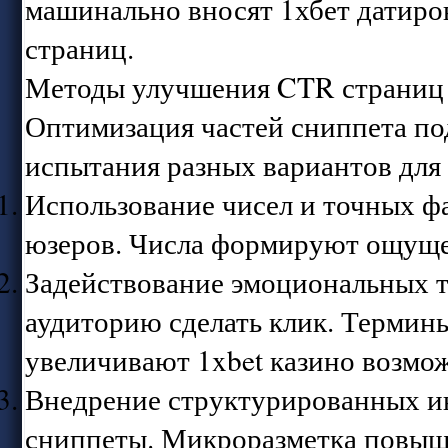
машинально вносят 1хбет датир
страниц.
Методы улучшения CTR страниц 
Оптимизация частей сниппета по
испытания разных вариантов для 
Использование чисел и точных фа
юзеров. Числа формируют ощуще
Задействование эмоциональных т
аудиторию сделать клик. Терми
увеличивают 1xbet казино возмож
Внедрение структурированных и
сниппеты. Микроразметка повыша