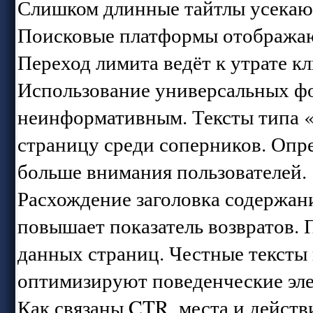
Слишком длинные тайтлы усекают
Поисковые платформы отображаю
Переход лимита ведёт к утрате к
Использование универсальных фо
неинформативным. Тексты типа 
страницу среди соперников. Опр
больше внимания пользователей.
Расхождение заголовка содержан
повышает показатель возвратов.
данных страниц. Честные тексты
оптимизируют поведенческие эл
Как связаны CTR, места и действ