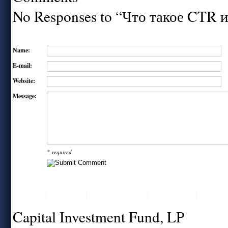
No Responses to “Что такое CTR и
Name:
E-mail:
Website:
Message:
*
required
Home
About Us
Value Proposition
Professionals
Contact
Capital Investment Fund, LP