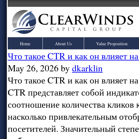
Home
About Us
Value Proposition
Что такое CTR и как он влияет на
May 26, 2026 by
dkarklin
Что такое CTR и как он влияет на
CTR представляет собой индикат
соотношение количества кликов 
насколько привлекательным отоб
посетителей. Значительный степе