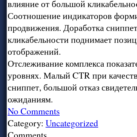
влияние от большой кликабельно
Соотношение индикаторов формир
продвижения. Доработка сниппет
кликабельности поднимает пози
отображений.
Отслеживание комплекса показате
уровнях. Малый CTR при качеств
сниппет, большой отказ свидете
ожиданиям.
No Comments
Category:
Uncategorized
Comments