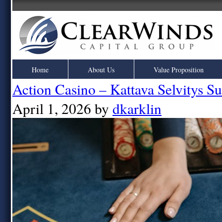
Home
About Us
Value Proposition
Action Casino – Kattava Selvitys 
April 1, 2026 by
dkarklin