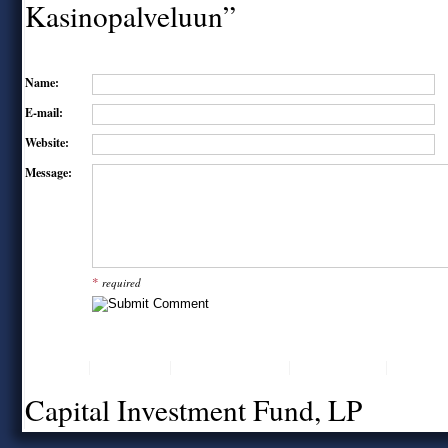
Kasinopalveluun”
Name:
E-mail:
Website:
Message:
*
required
Home
About Us
Value Proposition
Professionals
Contact
Capital Investment Fund, LP