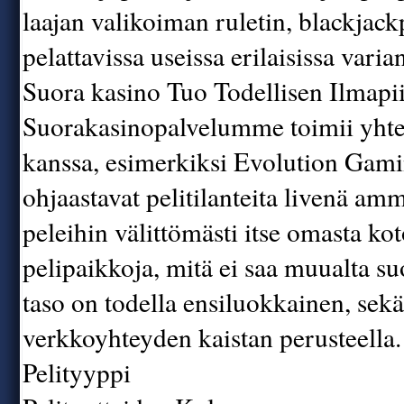
laajan valikoiman ruletin, blackjackp
pelattavissa useissa erilaisissa varian
Suora kasino Tuo Todellisen Ilmapii
Suorakasinopalvelumme toimii yhtei
kanssa, esimerkiksi Evolution Gamin
ohjaastavat pelitilanteita livenä amm
peleihin välittömästi itse omasta ko
pelipaikkoja, mitä ei saa muualta s
taso on todella ensiluokkainen, se
verkkoyhteyden kaistan perusteella.
Pelityyppi