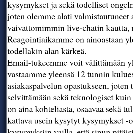
kysymykset ja sekä todelliset ongelm
joten olemme alati valmistautuneet
vaivattomimmin live-chatin kautta, 
Reagointiaikamme on ainoastaan yle
todellakin alan kärkeä.
Email-tukeemme voit välittämään yk
vastaamme yleensä 12 tunnin kulues
asiakaspalvelun opastukseen, joten
selvittämään sekä teknologiset kui
on aina kohteliasta, osaavaa sekä t
kattava usein kysytyt kysymykset -osi
kysymyksiin vailla, että sinun pitäisi