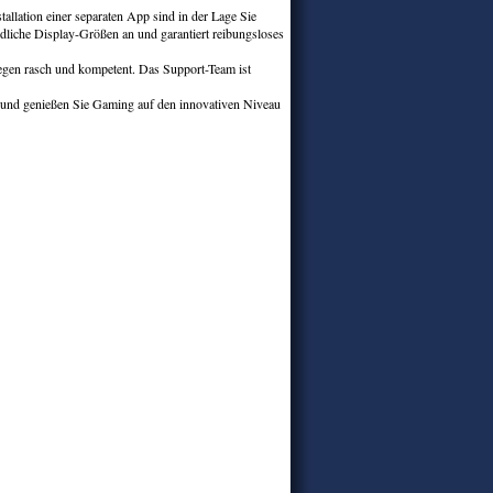
allation einer separaten App sind in der Lage Sie
edliche Display-Größen an und garantiert reibungsloses
iegen rasch und kompetent. Das Support-Team ist
 und genießen Sie Gaming auf den innovativen Niveau