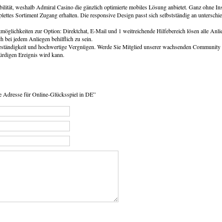
lität, weshalb Admiral Casino die gänzlich optimierte mobiles Lösung anbietet. Ganz ohne Inst
lettes Sortiment Zugang erhalten. Die responsive Design passt sich selbstständig an unterschi
öglichkeiten zur Option: Direktchat, E-Mail und 1 weitreichende Hilfebereich lösen alle Anl
 bei jedem Anliegen behilflich zu sein.
 Beständigkeit und hochwertige Vergnügen. Werde Sie Mitglied unserer wachsenden Community
ürdigen Ereignis wird kann.
 Adresse für Online-Glücksspiel in DE”