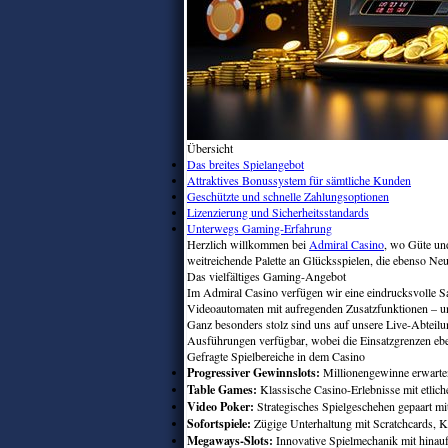
Übersicht
Das breites Spielangebot
Attraktives Bonussystem für sämtliche Kunden
Geschützte und schnelle Zahlungsoptionen
Lizenzierung und Sicherheitsstandards
Unterwegs Gaming-Erfahrung
Herzlich willkommen bei
Admiral Casino
, wo Güte und
weitreichende Palette an Glücksspielen, die ebenso Neu
Das vielfältiges Gaming-Angebot
Im Admiral Casino verfügen wir eine eindrucksvolle S
Videoautomaten mit aufregenden Zusatzfunktionen – un
Ganz besonders stolz sind uns auf unsere Live-Abteilun
Ausführungen verfügbar, wobei die Einsatzgrenzen eben
Gefragte Spielbereiche in dem Casino
Progressiver Gewinnslots:
Millionengewinne erwarten
Table Games:
Klassische Casino-Erlebnisse mit etlic
Video Poker:
Strategisches Spielgeschehen gepaart mi
Sofortspiele:
Zügige Unterhaltung mit Scratchcards, K
Megaways-Slots:
Innovative Spielmechanik mit hina