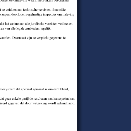
n beheerste omgeving waarin gebruikers beschermd
 ze voldoen aan technische vereisten, financiële
angen, doorlopen regelmatige inspecties om naleving
 het casino aan alle juridische vereisten voldoet en
 van alle legale aanbieders tegelijk.
arden. Daarnaast zijn ze verplicht gegevens te
 ecosysteem dat speciaal gemaakt is om eerlijkheid,
t geen enkele partij de resultaten van kansspelen kan
fieerd gegeven dat door wetgeving wordt gehandhaafd.