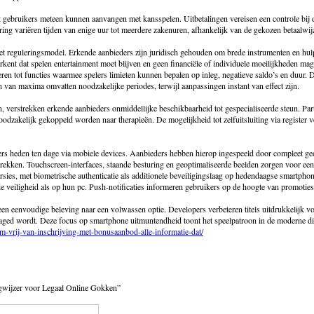
 gebruikers meteen kunnen aanvangen met kansspelen. Uitbetalingen vereisen een controle bij d
ng variëren tijden van enige uur tot meerdere zakenuren, afhankelijk van de gekozen betaalwij
et reguleringsmodel. Erkende aanbieders zijn juridisch gehouden om brede instrumenten en hul
kent dat spelen entertainment moet blijven en geen financiële of individuele moeilijkheden ma
eren tot functies waarmee spelers limieten kunnen bepalen op inleg, negatieve saldo’s en duur.
van maxima omvatten noodzakelijke periodes, terwijl aanpassingen instant van effect zijn.
 verstrekken erkende aanbieders onmiddellijke beschikbaarheid tot gespecialiseerde steun. Part
odzakelijk gekoppeld worden naar therapieën. De mogelijkheid tot zelfuitsluiting via register 
rs heden ten dage via mobiele devices. Aanbieders hebben hierop ingespeeld door compleet ge
rekken. Touchscreen-interfaces, staande besturing en geoptimaliseerde beelden zorgen voor een
ersies, met biometrische authenticatie als additionele beveiligingslaag op hedendaagse smartph
de veiligheid als op hun pc. Push-notificaties informeren gebruikers op de hoogte van promotie
 een eenvoudige beleving naar een volwassen optie. Developers verbeteren titels uitdrukkelijk v
ged wordt. Deze focus op smartphone uitmuntendheid toont het speelpatroon in de moderne dig
vrij-van-inschrijving-met-bonusaanbod-alle-informatie-dat/
wijzer voor Legaal Online Gokken”