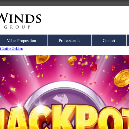
Value Proposition
Professionals
Contact
l Online Gokken