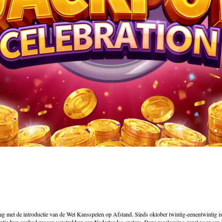
 met de introductie van de Wet Kansspelen op Afstand. Sinds oktober twintig-eenentwintig is 