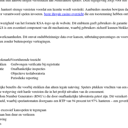
centie hun aanbod mogen verstrekken aan Nederlandse spelers. Deze regelgeving zorgt voor ee
anteert strenge vereisten voordat een licentie wordt verstrekt. Aanbieders moeten bewijzen dat
or verantwoord spelen invoeren.
beste illegale casino overzicht
die een toestemming hebben ontv
wezigheid van het formele KSA-logo op de website. Dit embleem geeft gebruikers de garantie dat
is een essentieel component van dit mechanisme, waarbij gebruikers zichzelf kunnen blokkeren
erkzaamheden. Dit omvat ondubbelzinnige data over kansen, uitbetalingspercentages en voorwa
en zonder buitensporige vertragingen.
gokmarkt
Voortdurende toezicht
okken
Gedwongen verificatie bij registratie
tie
Onafhankelijke inspecties
Objectieve testlaboratoria
Periodieke reporting
ijke benefits die voorbij strekken dan alleen legale naleving. Spelers plukken vruchten van een
wetgeving stelt harde vereisten die in het profijt uitvallen van de consument.
m Number Generators (RNG’s) die door onafhankelijke laboratoria getest zijn. Dit verzekert da
ld, waarbij speelautomaten doorgaans een RTP van 94 procent tot 97% hanteren – een geveri
excessief kansspelen te tegengaan
aan hun duur en verliezen
aving
m