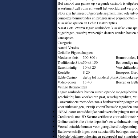
Het aanbod aan games op vergunde casino’s is uitgebre
assortiment zelf ruim en wordt het voortdurend vergr
Slots zijn het meest uitgebreide segment, met vele uit
complexe bonusrondes en progressieve prijzenpotten – 
Klassieke spellen en Echte Dealer Opties
Naast slots leveren legale aanbieders klassieke kansspe
bijgedragen, waarbij werkelijke dealers ronden hosten 
kansspelen.
Categorie
Aantal Versies
Geliefde Eigenschappen
Moderne slots
300-800+
Bonusrondes, k
Traditionele Slots
50 tot 150
Eenvoudige me
Eenentwintig
10 tot 25
Verschillende 
Roulette
8-20
Europees, Europ
Echte Casino
dertig tot honderd plus
Authentieke sp
Video-poker
15-40
Boeren or Bett
Veilige Betaalwijzen
Legale aanbieders bieden uiteenlopende mogelijkheden d
geschikt bij hun voorkeuren past, waarbij rapiditeit, vei
Conventionele methoden zoals bankoverschrijvingen en b
voor uitbetalingen, terwijl vooraf betaalde tegoeden an
iDEAL voor onmiddellijke bankoverschrijvingen met on
Creditcards met 3D Secure verificatie voor additionele 
Online wallets die vlotte deposito’s en withdrawals mo
Vooraf betaalde bonnen voor gereguleerd budgettering 
Bankoverschrijvingen voor substantiële bedragen met st
Mobiele betalingsoplossingen gekoppeld met smartpho