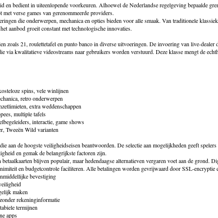
id en bedient in uiteenlopende voorkeuren. Alhoewel de Nederlandse regelgeving bepaalde grenz
oot met verse games van gerenommeerde providers.
voeringen die onderwerpen, mechanica en opties bieden voor alle smaak. Van traditionele klassi
het aanbod groeit constant met technologische innovaties.
len zoals 21, roulettetafel en punto banco in diverse uitvoeringen. De invoering van live-dealer
die via kwalitatieve videostreams naar gebruikers worden verstuurd. Deze klasse mengt de echt
osteloze spins, vele winlijnen
chanica, retro onderwerpen
inzetlimieten, extra weddenschappen
ees, multiple tafels
elbegeleiders, interactie, game shows
er, Tweeën Wild varianten
ie aan de hoogste veiligheidseisen beantwoorden. De selectie aan mogelijkheden geeft spelers i
ligheid en gemak de belangrijkste factoren zijn.
etaalkaarten blijven populair, maar hedendaagse alternatieven vergaren voet aan de grond. Dig
onimiteit en budgetcontrole faciliteren. Alle betalingen worden gevrijwaard door SSL-encryptie e
middellijke bevestiging
veiligheid
gelijk maken
zonder rekeninginformatie
abiele termijnen
ne apps