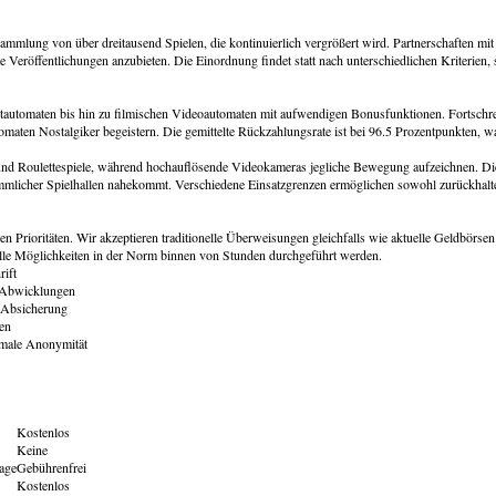
ammlung von über dreitausend Spielen, die kontinuierlich vergrößert wird. Partnerschaften mit 
 Veröffentlichungen anzubieten. Die Einordnung findet statt nach unterschiedlichen Kriterien, 
stautomaten bis hin zu filmischen Videoautomaten mit aufwendigen Bonusfunktionen. Fortsch
maten Nostalgiker begeistern. Die gemittelte Rückzahlungsrate ist bei 96.5 Prozentpunkten, wa
 und Roulettespiele, während hochauflösende Videokameras jegliche Bewegung aufzeichnen. Die
ömmlicher Spielhallen nahekommt. Verschiedene Einsatzgrenzen ermöglichen sowohl zurückhalte
 den Prioritäten. Wir akzeptieren traditionelle Überweisungen gleichfalls wie aktuelle Geldbö
uelle Möglichkeiten in der Norm binnen von Stunden durchgeführt werden.
rift
e Abwicklungen
 Absicherung
gen
imale Anonymität
Kostenlos
Keine
tage
Gebührenfrei
Kostenlos