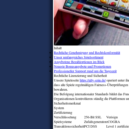
Inhalt
Rechtliche Genehmigung und Rechtskonformität
Unser umfangreiches Spielsortiment
Angebotene Bezahloptionen im Blick
Neueste Bonusangebote und Promotionen
Professioneller Support rund um die Tageszeit
Rechtliche Lizenzierung und Sicherheit
Unsere Spieleseite
https://ally-spin.de/
operiert unter ih
dass alle Spiele regelmäßigen Fairness-Überprüfungen u
bewahren.
Die Befolgung internationaler Standards bildet das Fun
Organisationen kontrollieren ständig die Plattformen und
Sicherheitsmerkmal
System
Zertifizierung
Verschlüsselung
256-Bit SSL
Verisign
Spielsysteme
Zufallsgenerator
eCOGRA
Transaktionssicherheit
PCI DSS
Level 1 zertifizie