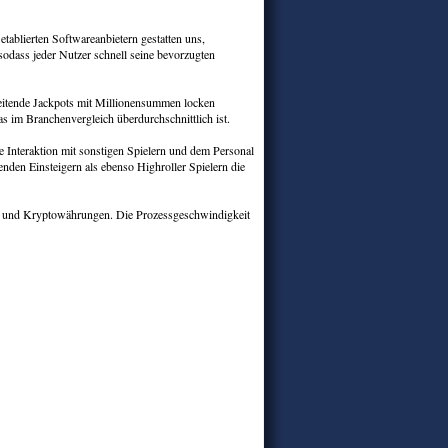
etablierten Softwareanbietern gestatten uns,
sodass jeder Nutzer schnell seine bevorzugten
reitende Jackpots mit Millionensummen locken
s im Branchenvergleich überdurchschnittlich ist.
 Interaktion mit sonstigen Spielern und dem Personal
nden Einsteigern als ebenso Highroller Spielern die
rsen und Kryptowährungen. Die Prozessgeschwindigkeit