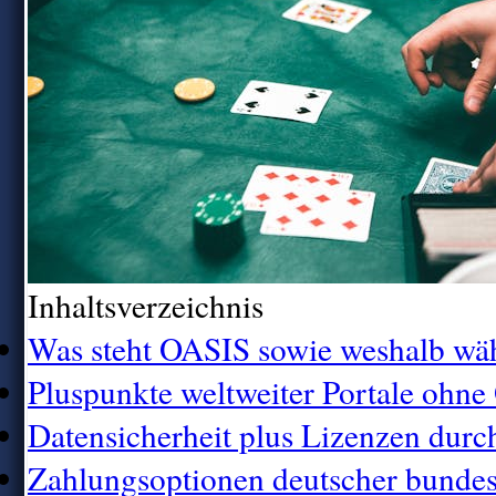
Inhaltsverzeichnis
Was steht OASIS sowie weshalb wäh
Pluspunkte weltweiter Portale ohn
Datensicherheit plus Lizenzen durc
Zahlungsoptionen deutscher bundes