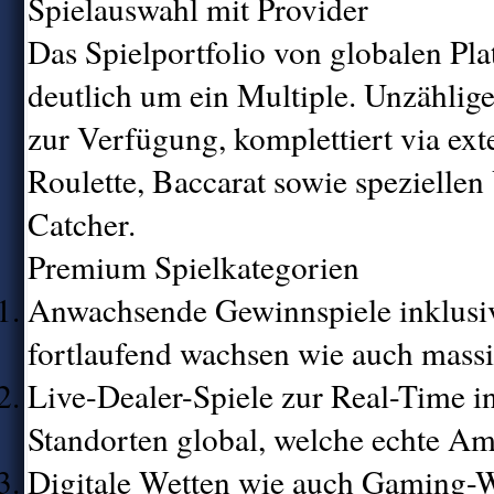
Spielauswahl mit Provider
Das Spielportfolio von globalen Pla
deutlich um ein Multiple. Unzählig
zur Verfügung, komplettiert via ext
Roulette, Baccarat sowie speziell
Catcher.
Premium Spielkategorien
Anwachsende Gewinnspiele inklusiv
fortlaufend wachsen wie auch massi
Live-Dealer-Spiele zur Real-Time in
Standorten global, welche echte Am
Digitale Wetten wie auch Gaming-We