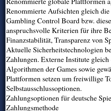
Renommierte globale Plattformen ag
Renommierte Aufsichten gleich die
Gambling Control Board bzw. diese g
anspruchsvolle Kriterien für ihre Be
Finanzstabilität, Transparenz von
Aktuelle Sicherheitstechnologien b
Zahlungen. Externe Institute gleic
Algorithmen der Games sowie gewäh
Plattformen setzen um freiwillige 
Selbstausschlussoptionen.
Zahlungsoptionen für deutsche Spie
Zahlungsmethode