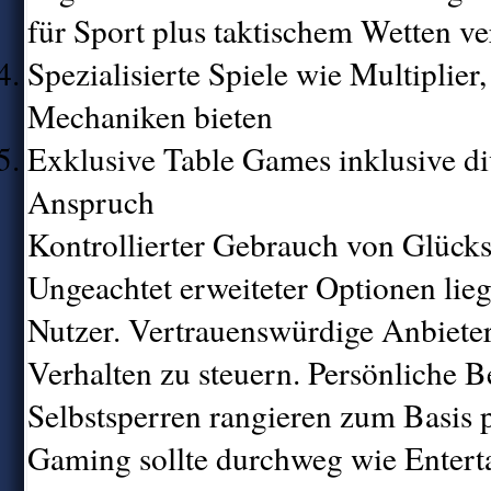
für Sport plus taktischem Wetten v
Spezialisierte Spiele wie Multiplier
Mechaniken bieten
Exklusive Table Games inklusive di
Anspruch
Kontrollierter Gebrauch von Glücks
Ungeachtet erweiteter Optionen lie
Nutzer. Vertrauenswürdige Anbieter 
Verhalten zu steuern. Persönliche 
Selbstsperren rangieren zum Basis p
Gaming sollte durchweg wie Enterta