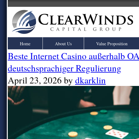
Home
About Us
Value Proposition
Beste Internet Casino außerhalb OAS
deutschsprachiger Regulierung
April 23, 2026 by
dkarklin