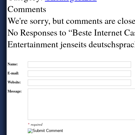
Comments
We're sorry, but comments are close
No Responses to “Beste Internet Ca
Entertainment jenseits deutschspra
Name:
E-mail:
Website:
Message:
*
required