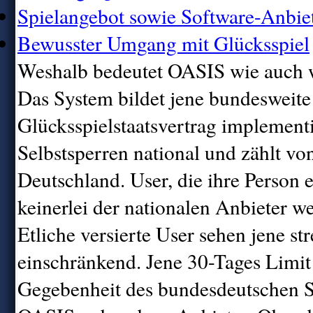
Spielangebot sowie Software-Anbie
Bewusster Umgang mit Glücksspiel
Weshalb bedeutet OASIS wie auch 
Das System bildet jene bundesweite 
Glücksspielstaatsvertrag implementi
Selbstsperren national und zählt vo
Deutschland. User, die ihre Person 
keinerlei der nationalen Anbieter w
Etliche versierte User sehen jene 
einschränkend. Jene 30-Tages Limit
Gegebenheit des bundesdeutschen St