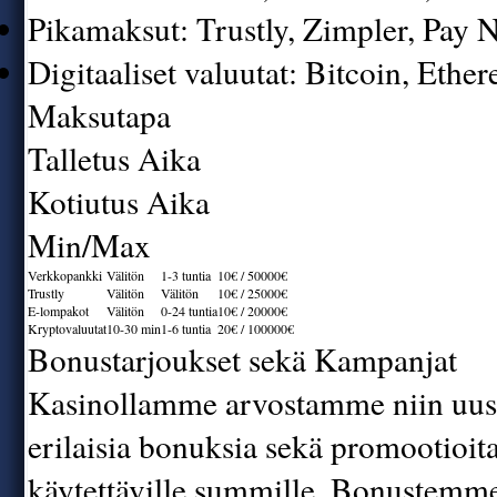
Pikamaksut: Trustly, Zimpler, Pay 
Digitaaliset valuutat: Bitcoin, Ethe
Maksutapa
Talletus Aika
Kotiutus Aika
Min/Max
Verkkopankki
Välitön
1-3 tuntia
10€ / 50000€
Trustly
Välitön
Välitön
10€ / 25000€
E-lompakot
Välitön
0-24 tuntia
10€ / 20000€
Kryptovaluutat
10-30 min
1-6 tuntia
20€ / 100000€
Bonustarjoukset sekä Kampanjat
Kasinollamme arvostamme niin uusi
erilaisia bonuksia sekä promootioita,
käytettäville summille. Bonustemme