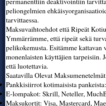
permanenttiin deaktivointiin tarvi
peliongelmien ehkäisyorganisaatioide
tarvittaessa.
Maksuvaihtoehdot että Ripeät Kotiu
Ymmärrämme, että ripeät sekä turval
pelikokemusta. Esitämme kattavan 
monenlaisten käyttäjien tarpeisiin
että luotettavia.
Saatavilla Olevat Maksumenetelmät
Pankkisiirrot kotimaisista pankeist
E-lompakot: Skrill, Neteller, MuchB
Maksukortit: Visa, Mastercard, Mae