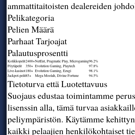
ammattitaitoisten dealereiden johdol
Pelikategoria
Pelien Määrä
Parhaat Tarjoajat
Palautusprosentti
Kolikkopelit
2400+
NetEnt, Pragmatic Play, Microgaming
96.2%
Pöytäpelit
350+
Evolution Gaming, Playtech
97.8%
Live-kasinot
180+
Evolution Gaming, Ezugi
98.1%
Jackpot-pelit
85+
Mega Moolah, Divine Fortune
94.5%
Tietoturva että Luotettavuus
Suojaus edustaa toimintamme perus
lisenssin alla, tämä turvaa asiakk
peliympäristön. Käytämme kehittyn
kaikki pelaajien henkilökohtaiset t