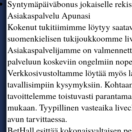
Syntymäpäiväbonus jokaiselle rekiste
Asiakaspalvelu Apunasi
Kokenut tukitiimimme löytyy saatav
suomenkielisen tukijoukkoomme live-
Asiakaspalvelijamme on valmennett
palveluun koskeviin ongelmiin nopea
Verkkosivustoltamme löytää myös la
tavallisimpiin kysymyksiin. Kohtaa
tavoittelemme toistuvasti parantam
mukaan. Tyypillinen vasteaika livec
avun tarvittaessa.
BetHall esittää kokonaisvaltaisen pe