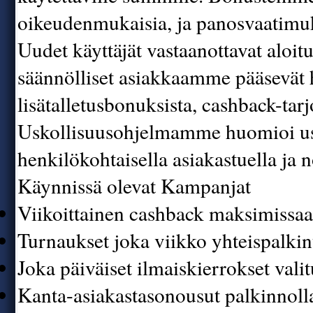
oikeudenmukaisia, ja panosvaatimuks
Uudet käyttäjät vastaanottavat aloit
säännölliset asiakkaamme pääsevät h
lisätalletusbonuksista, cashback-tarj
Uskollisuusohjelmamme huomioi uskol
henkilökohtaisella asiakastuella ja 
Käynnissä olevat Kampanjat
Viikoittainen cashback maksimissaa
Turnaukset joka viikko yhteispalkin
Joka päiväiset ilmaiskierrokset valitu
Kanta-asiakastasonousut palkinnoll