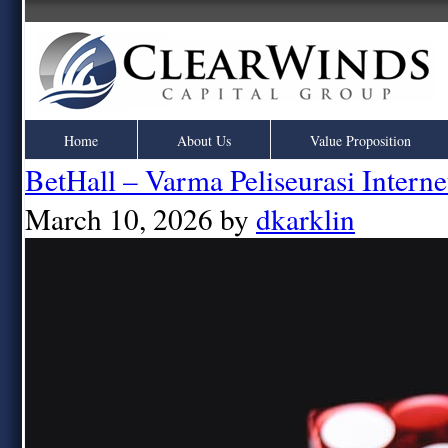
Home
About Us
Value Proposition
BetHall – Varma Peliseurasi Interne
March 10, 2026 by
dkarklin