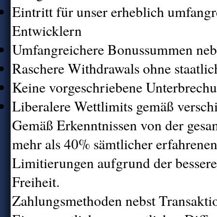
Eintritt für unser erheblich umfang
Entwicklern
Umfangreichere Bonussummen nebst
Raschere Withdrawals ohne staatlic
Keine vorgeschriebene Unterbrech
Liberalere Wettlimits gemäß versc
Gemäß Erkenntnissen von der gesa
mehr als 40% sämtlicher erfahrenen 
Limitierungen aufgrund der besser
Freiheit.
Zahlungsmethoden nebst Transakti