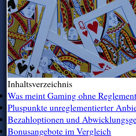
Inhaltsverzeichnis
Was meint Gaming ohne Reglement
Pluspunkte unreglementierter Anbie
Bezahloptionen und Abwicklungsge
Bonusangebote im Vergleich