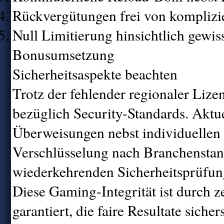
Rückvergütungen frei von komplizi
Null Limitierung hinsichtlich gew
Bonusumsetzung
Sicherheitsaspekte beachten
Trotz der fehlender regionaler Lize
bezüglich Security-Standards. Aktue
Überweisungen nebst individuellen 
Verschlüsselung nach Branchenstand
wiederkehrenden Sicherheitsprüfung
Diese Gaming-Integrität ist durch 
garantiert, die faire Resultate siche