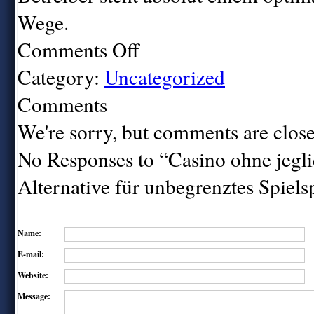
Wege.
Comments Off
Category:
Uncategorized
Comments
We're sorry, but comments are close
No Responses to “Casino ohne jegli
Alternative für unbegrenztes Spiels
Name:
E-mail:
Website:
Message: