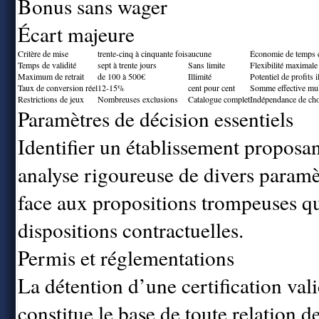
Bonus sans wager
Écart majeure
Critère de mise
trente-cinq à cinquante fois
aucune
Économie de temps 
Temps de validité
sept à trente jours
Sans limite
Flexibilité maximale
Maximum de retrait
de 100 à 500€
Illimité
Potentiel de profits i
Taux de conversion réel
12-15%
cent pour cent
Somme effective mul
Restrictions de jeux
Nombreuses exclusions
Catalogue complet
Indépendance de cho
Paramètres de décision essentiels
Identifier un établissement proposan
analyse rigoureuse de divers paramè
face aux propositions trompeuses qu
dispositions contractuelles.
Permis et réglementations
La détention d’une certification va
constitue le base de toute relation 