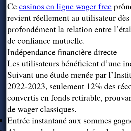
Ce
casinos en ligne wager free
prône
revient réellement au utilisateur dè
profondément la relation entre l’ét
de confiance mutuelle.
Indépendance financière directe
Les utilisateurs bénéficient d’une 
Suivant une étude menée par l’Insti
2022-2023, seulement 12% des récom
convertis en fonds retirable, prouv
de wager classiques.
Entrée instantané aux sommes gagné