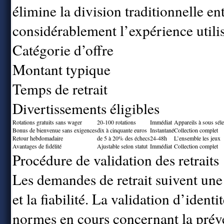
élimine la division traditionnelle en
considérablement l’expérience utilis
Catégorie d’offre
Montant typique
Temps de retrait
Divertissements éligibles
Rotations gratuits sans wager
20-100 rotations
Immédiat
Appareils à sous sél
Bonus de bienvenue sans exigences
dix à cinquante euros
Instantané
Collection complet
Retour hebdomadaire
de 5 à 20% des échecs
24-48h
L’ensemble les jeux
Avantages de fidélité
Ajustable selon statut
Immédiat
Collection complet
Procédure de validation des retraits
Les demandes de retrait suivent une 
et la fiabilité. La validation d’iden
normes en cours concernant la préve