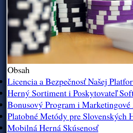
Obsah
Licencia a Bezpečnosť Našej Platfo
Herný Sortiment i Poskytovateľ Sof
Bonusový Program i Marketingové
Platobné Metódy pre Slovenských 
Mobilná Herná Skúsenosť