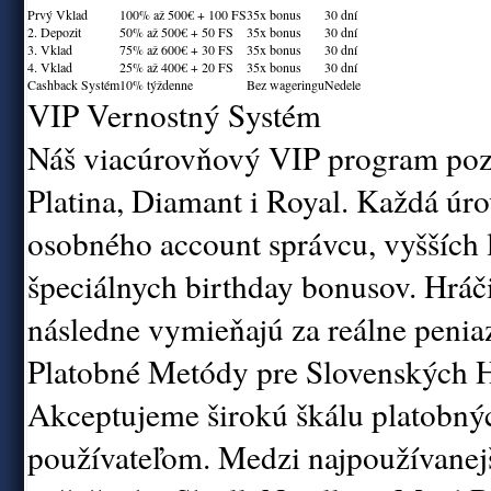
Prvý Vklad
100% až 500€ + 100 FS
35x bonus
30 dní
2. Depozit
50% až 500€ + 50 FS
35x bonus
30 dní
3. Vklad
75% až 600€ + 30 FS
35x bonus
30 dní
4. Vklad
25% až 400€ + 20 FS
35x bonus
30 dní
Cashback Systém
10% týždenne
Bez wageringu
Nedele
VIP Vernostný Systém
Náš viacúrovňový VIP program pozos
Platina, Diamant i Royal. Každá úr
osobného account správcu, vyšších l
špeciálnych birthday bonusov. Hráč
následne vymieňajú za reálne penia
Platobné Metódy pre Slovenských 
Akceptujeme širokú škálu platobn
používateľom. Medzi najpoužívanejši