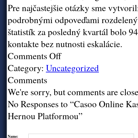
Pre najčastejšie otázky sme vytvori
podrobnými odpoveďami rozdelenými
štatistík za posledný kvartál bolo 
kontakte bez nutnosti eskalácie.
Comments Off
Category:
Uncategorized
Comments
We're sorry, but comments are close
No Responses to “Casoo Online Ka
Hernou Platformou”
Name: