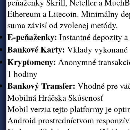
peňaženky Skrill, Neteller a MuchB
Ethereum a Litecoin. Minimálny de
suma závisí od zvolenej metódy.
E-peňaženky:
Instantné depozity a 
Bankové Karty:
Vklady vykonané o
Kryptomeny:
Anonymné transakcie
1 hodiny
Bankový Transfer:
Vhodné pre väč
Mobilná Hráčska Skúsenosť
Mobil verzia tejto platformy je opt
Android prostredníctvom responzívn