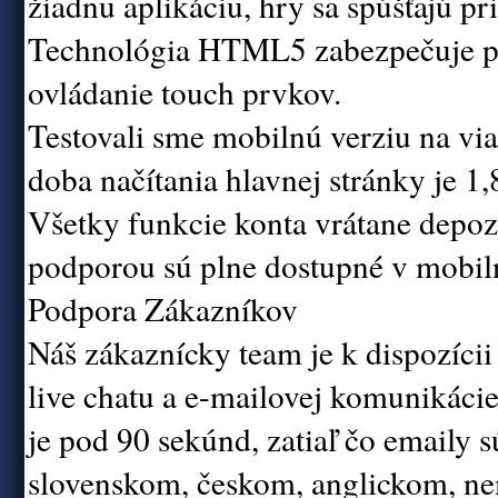
žiadnu aplikáciu, hry sa spúšťajú p
Technológia HTML5 zabezpečuje plyn
ovládanie touch prvkov.
Testovali sme mobilnú verziu na vi
doba načítania hlavnej stránky je 1
Všetky funkcie konta vrátane depoz
podporou sú plne dostupné v mobil
Podpora Zákazníkov
Náš zákaznícky team je k dispozícii
live chatu a e-mailovej komunikáci
je pod 90 sekúnd, zatiaľ čo emaily 
slovenskom, českom, anglickom, nem