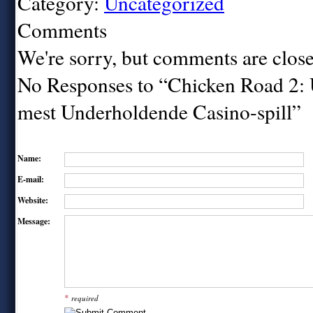
Category:
Uncategorized
Comments
We're sorry, but comments are close
No Responses to “Chicken Road 2: 
mest Underholdende Casino-spill”
Name:
E-mail:
Website:
Message:
*
required