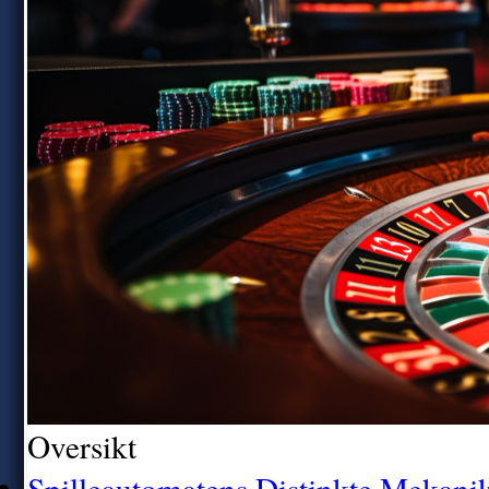
Oversikt
Spilleautomatens Distinkte Mekani