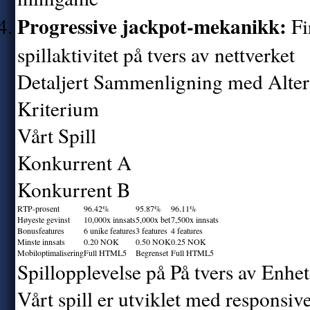
Progressive jackpot-mekanikk:
Fi
spillaktivitet på tvers av nettverket
Detaljert Sammenligning med Alter
Kriterium
Vårt Spill
Konkurrent A
Konkurrent B
RTP-prosent
96.42%
95.87%
96.11%
Høyeste gevinst
10,000x innsats
5,000x bet
7,500x innsats
Bonusfeatures
6 unike features
3 features
4 features
Minste innsats
0.20 NOK
0.50 NOK
0.25 NOK
Mobiloptimalisering
Full HTML5
Begrenset
Full HTML5
Spillopplevelse på På tvers av Enhet
Vårt spill er utviklet med responsiv