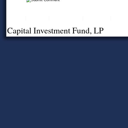
Home
About Us
Value Proposition
Professionals
Contact
Capital Investment Fund, LP