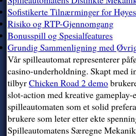
Sofistikerte Tilnærminger for Høyes
Risiko og RTP-Gjennomgang
Bonusspill og Spesialfeatures
Grundig Sammenligning med Øvrige
Vår spilleautomat representerer på
casino-underholdning. Skapt med in
tilbyr
Chicken Road 2 demo
brukere
slot-action med kreative gameplay-el
spilleautomaten som et solid prefer
brukere som leter etter ekte spennin
Spilleautomatens Særegne Mekanik