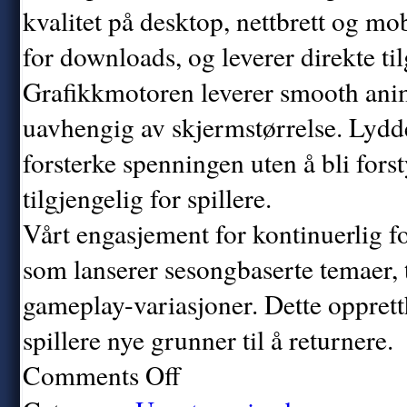
kvalitet på desktop, nettbrett og 
for downloads, og leverer direkte 
Grafikkmotoren leverer smooth anim
uavhengig av skjermstørrelse. Lydde
forsterke spenningen uten å bli fors
tilgjengelig for spillere.
Vårt engasjement for kontinuerlig f
som lanserer sesongbaserte temaer,
gameplay-variasjoner. Dette opprett
spillere nye grunner til å returnere.
Comments Off