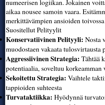
numeerisen logiikan. Jokainen voitta
aikaa nousee samoin vaara. Esitämm
merkittävämpien ansioiden toivossa v
Suositellut Pelityylit
Konservatiivinen Pelityyli:
Nosta v
muodostaen vakaata tulosvirtausta p
Aggressiivinen Strategia:
Tähtää k
potentiaalia, soveltuu korkeamman v
Sekoitettu Strategia:
Vaihtele takti
tappioiden suhteesta
Turvataktiikka:
Hyödynnä turvatoimi