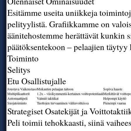
Olennaiset Ominaisuudet
Esitämme useita uniikkeja toimintoja
pelityylistä. Grafiikkamme on valoi
äänitehostemme herättävät kunkin si
päätöksentekoon – pelaajien täytyy h
Toiminto
Selitys
Etu Osallistujalle
Joustava Vaikeustaso
Mukautuu pelaajan taitoon
Sopiva haaste
Multiplikaattorit
1.2x – viisikymmentä-kertainen voittopotentiaali
Merkittävät voittopo
Automaattipeli
Valmiit taktiikat
Helpompi käyttö
Suojatoiminto
Tuottojen turvaaminen välitavoitteissa
Pienempi vaaraa
Strategiset Osatekijät ja Voittotaktii
Peli toimii tehokkaasti, siinä vaihe