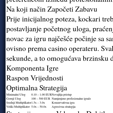
Na koji način Započeti Zabavu
Prije inicijalnog poteza, kockari tre
postavljanje početnog uloga, praćen
novac za igru najčešće počinje sa sa
ovisno prema casino operateru. Svaki
sekunde, a to omogućava brzinsku d
Komponenta Igre
Raspon Vrijednosti
Optimalna Strategija
Minimalni Ulog
0.10 – 1.00 EUR
Novajlija pristup
Gornji Ulog
100 – 500 EUR
Namjenjeno profesionalne igrače
Srednji Multiplikator
1.5x – 3.0x
Konzervativna igra
Veliki Multiplikator
5.0x – 50.0x
Agresivna strategija