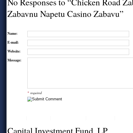
No Responses to “Chicken Road Zab
Zabavnu Napetu Casino Zabavu”
Name:
E-mail:
Website:
Message:
*
required
Home
About Us
Value Proposition
Professionals
Contact
Capital Investment Fund, LP