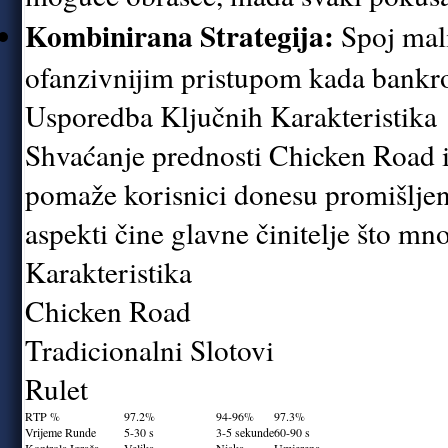
Kombinirana Strategija:
Spoj mali
ofanzivnijim pristupom kada bankrol
Usporedba Ključnih Karakteristika
Shvaćanje prednosti Chicken Road ig
pomaže korisnici donesu promišljenu
aspekti čine glavne činitelje što m
Karakteristika
Chicken Road
Tradicionalni Slotovi
Rulet
RTP %
97.2%
94-96%
97.3%
Vrijeme Runde
5-30 s
3-5 sekunde
60-90 s