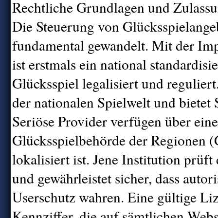
Rechtliche Grundlagen und Zulass
Die Steuerung von Glücksspielangebo
fundamental gewandelt. Mit der Imp
ist erstmals ein national standardis
Glücksspiel legalisiert und regulie
der nationalen Spielwelt und bietet 
Seriöse Provider verfügen über eine
Glücksspielbehörde der Regionen (G
lokalisiert ist. Jene Institution prü
und gewährleistet sicher, dass auto
Userschutz wahren. Eine gültige Li
Kennziffer, die auf sämtlichen Webs