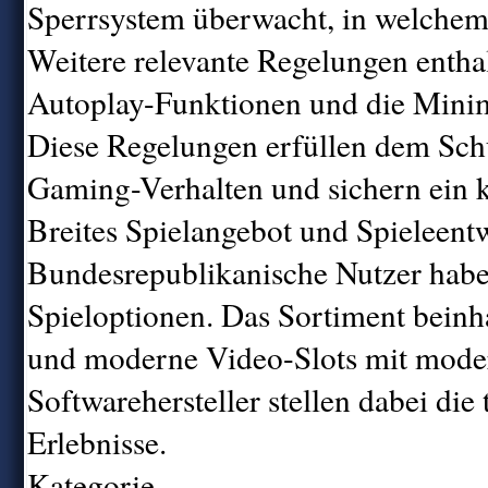
Sperrsystem überwacht, in welchem a
Weitere relevante Regelungen enth
Autoplay-Funktionen und die Minim
Diese Regelungen erfüllen dem Sch
Gaming-Verhalten und sichern ein ko
Breites Spielangebot und Spieleent
Bundesrepublikanische Nutzer haben
Spieloptionen. Das Sortiment beinha
und moderne Video-Slots mit moder
Softwarehersteller stellen dabei di
Erlebnisse.
Kategorie