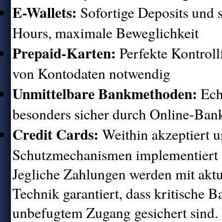
E-Wallets:
Sofortige Deposits und 
Hours, maximale Beweglichkeit
Prepaid-Karten:
Perfekte Kontroll
von Kontodaten notwendig
Unmittelbare Bankmethoden:
Echt
besonders sicher durch Online-Ban
Credit Cards:
Weithin akzeptiert 
Schutzmechanismen implementiert
Jegliche Zahlungen werden mit aktu
Technik garantiert, dass kritische
unbefugtem Zugang gesichert sind. 