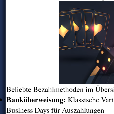
Beliebte Bezahlmethoden im Übers
Banküberweisung:
Klassische Vari
Business Days für Auszahlungen