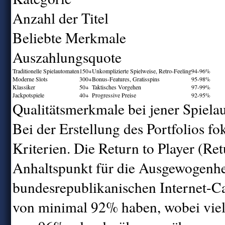
Anzahl der Titel
Beliebte Merkmale
Auszahlungsquote
Traditionelle Spielautomaten
150+
Unkomplizierte Spielweise, Retro-Feeling
94-96%
Moderne Slots
300+
Bonus-Features, Gratisspins
95-98%
Klassiker
50+
Taktisches Vorgehen
97-99%
Jackpotspiele
40+
Progressive Preise
92-95%
Qualitätsmerkmale bei jener Spiela
Bei der Erstellung des Portfolios f
Kriterien. Die Return to Player (Retu
Anhaltspunkt für die Ausgewogenheit 
bundesrepublikanischen Internet-Ca
von minimal 92% haben, wobei viel