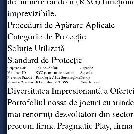
de numere random (RNG) funcționea
imprevizibile.
Proceduri de Apărare Aplicate
Categorie de Protecție
Soluție Utilizată
Standard de Protecție
Criptare Date
SSL pe 256 biți
Superior
Verificare ID
KYC pe mai multe niveluri
Superior
Prevenire Fraudă
Tehnologie AI de Supraveghere
De top
Protecție Operațiuni
Tokenization PCI-DSS
Nivel bancar
Diversitatea Impresionantă a Oferte
Portofoliul nossa de jocuri cuprinde 
mai renomiți dezvoltatori din sector.
precum firma Pragmatic Play, firm