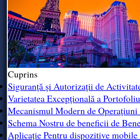
Cuprins
Siguranță și Autorizații de Activitat
Varietatea Excepțională a Portofoliu
Mecanismul Modern de Operațiuni
Schema Nostru de beneficii de Benef
Aplicație Pentru dispozitive mobil