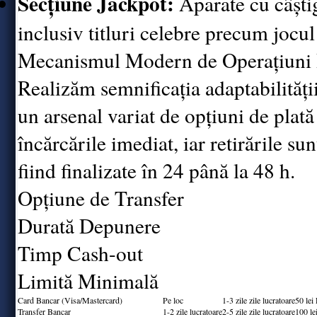
Secțiune Jackpot:
Aparate cu câștig
inclusiv titluri celebre precum joc
Mecanismul Modern de Operațiuni
Realizăm semnificația adaptabilități
un arsenal variat de opțiuni de plat
încărcările imediat, iar retirările s
fiind finalizate în 24 până la 48 h.
Opțiune de Transfer
Durată Depunere
Timp Cash-out
Limită Minimală
Card Bancar (Visa/Mastercard)
Pe loc
1-3 zile zile lucratoare
50 le
Transfer Bancar
1-2 zile lucratoare
2-5 zile zile lucratoare
100 l