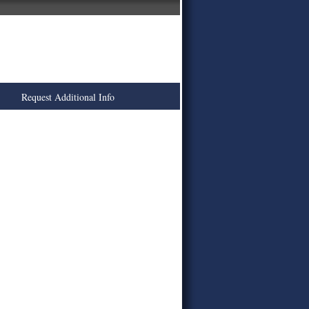
Request Additional Info