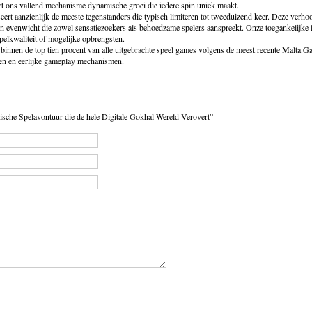
eert ons vallend mechanisme dynamische groei die iedere spin uniek maakt.
ert aanzienlijk de meeste tegenstanders die typisch limiteren tot tweeduizend keer. Deze verh
n evenwicht die zowel sensatiezoekers als behoedzame spelers aanspreekt. Onze toegankelijke la
pelkwaliteit of mogelijke opbrengsten.
binnen de top tien procent van alle uitgebrachte speel games volgens de meest recente Malta Ga
gen en eerlijke gameplay mechanismen.
che Spelavontuur die de hele Digitale Gokhal Wereld Verovert”