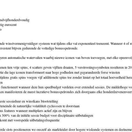
endvijfhonderdvoudig
tig eurocent
ro
nde winstvermenigvuldiger systeem wat tijdens elke val exponentieel toeneemt. Wanneer 4 of m
rsistent blijven gedurende de volledige bonusspelronde.
eren automatische watervallen waarbij nieuwe iconen van boven toevoegen, met elke opeenvolg
enen tien vrije spins, 4 scatters geven vijftien draaien, 5 verstrooiingssymbolen resulteren in 
tie die lage iconen transformeert naar hoge godheden met gegarandeerde forse winsten
jdens gratis spins voegen vijf additionele spins toe zonder limiet op het totaal hoeveelheid her
en
e functioneert wanneer deze hun speelbudget verdelen over extended sessies. De middelhoge vola
eken manifesteren de meest lucratieve bonusspelrondes zich doorgaans elke honderdzevenenveert
este sessieduur en winstkans blootstelling
neinde de natuurlijke volatiliteit cyclusssen te doorstaan
ns features wanneer multipliers actief zijn en blijven
300% van de initiële sessie budget voor disciplinaire uitbetalingen
enkomt met voorspelde uitbetalingsfrequentie
de slots positioneren we onszelf als marktleider door hogere wiskunde systemen en deelnemer 