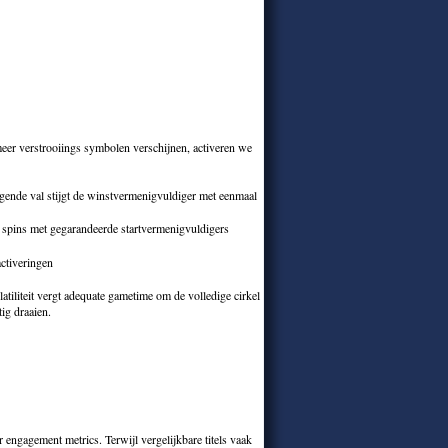
eer verstrooiings symbolen verschijnen, activeren we
ende val stijgt de winstvermenigvuldiger met eenmaal
20 spins met gegarandeerde startvermenigvuldigers
activeringen
tiliteit vergt adequate gametime om de volledige cirkel
ig draaien.
engagement metrics. Terwijl vergelijkbare titels vaak