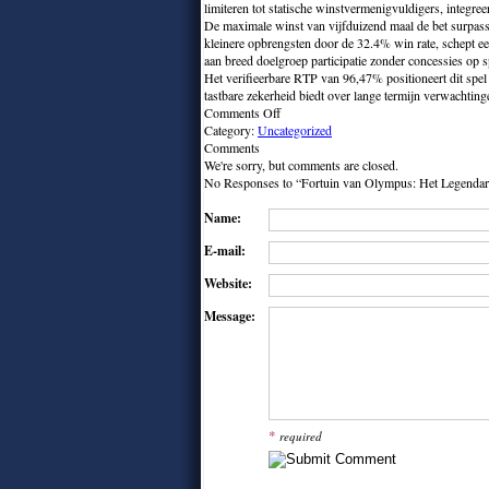
limiteren tot statische winstvermenigvuldigers, integr
De maximale winst van vijfduizend maal de bet surpasse
kleinere opbrengsten door de 32.4% win rate, schept ee
aan breed doelgroep participatie zonder concessies op s
Het verifieerbare RTP van 96,47% positioneert dit spel 
tastbare zekerheid biedt over lange termijn verwachtin
Comments Off
Category:
Uncategorized
Comments
We're sorry, but comments are closed.
No Responses to “Fortuin van Olympus: Het Legendaris
Name:
E-mail:
Website:
Message:
*
required