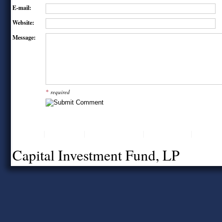
E-mail:
Website:
Message:
*
required
Home
About Us
Value Proposition
Professionals
Contact
Capital Investment Fund, LP