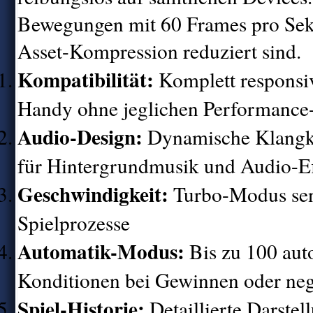
Bewegungen mit 60 Frames pro Sek.,
Asset-Kompression reduziert sind.
Kompatibilität:
Komplett responsiv
Handy ohne jeglichen Performance
Audio-Design:
Dynamische Klangkul
für Hintergrundmusik und Audio-Ef
Geschwindigkeit:
Turbo-Modus senk
Spielprozesse
Automatik-Modus:
Bis zu 100 auto
Konditionen bei Gewinnen oder neg
Spiel-Historie:
Detaillierte Darste