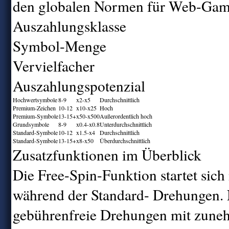
den globalen Normen für Web-Gam
Auszahlungsklasse
Symbol-Menge
Vervielfacher
Auszahlungspotenzial
Hochwertsymbole
8-9
x2-x5
Durchschnittlich
Premium-Zeichen
10-12
x10-x25
Hoch
Premium-Symbole
13-15+
x50-x500
Außerordentlich hoch
Grundsymbole
8-9
x0.4-x0.8
Unterdurchschnittlich
Standard-Symbole
10-12
x1.5-x4
Durchschnittlich
Standard-Symbole
13-15+
x8-x50
Überdurchschnittlich
Zusatzfunktionen im Überblick
Die Free-Spin-Funktion startet sich
während der Standard- Drehungen.
gebührenfreie Drehungen mit zune