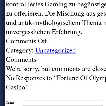
kontrolliertes Gaming zu begünstig
zu offerieren. Die Mischung aus ges
und antik-mythologischem Thema ma
unvergesslichen Erfahrung.
Comments Off
Category:
Uncategorized
Comments
We're sorry, but comments are close
No Responses to “Fortune Of Olymp
Casino”
Name: