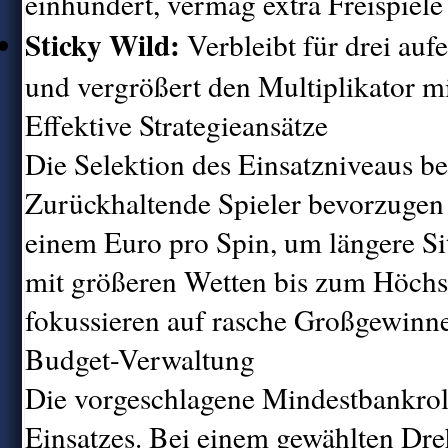
einhundert, vermag extra Freispiel
Sticky Wild:
Verbleibt für drei auf
und vergrößert den Multiplikator mi
Effektive Strategieansätze
Die Selektion des Einsatzniveaus bee
Zurückhaltende Spieler bevorzugen 
einem Euro pro Spin, um längere Si
mit größeren Wetten bis zum Höchs
fokussieren auf rasche Großgewinne
Budget-Verwaltung
Die vorgeschlagene Mindestbankroll
Einsatzes. Bei einem gewählten Dr