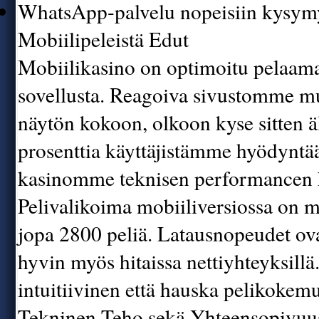
WhatsApp-palvelu nopeisiin kysymyks
Mobiilipeleistä Edut
Mobiilikasino on optimoitu pelaamaan 
sovellusta. Reagoiva sivustomme muk
näytön kokoon, olkoon kyse sitten äl
prosenttia käyttäjistämme hyödyntää
kasinomme teknisen performancen k
Pelivalikoima mobiiliversiossa on m
jopa 2800 peliä. Latausnopeudet ovat
hyvin myös hitaissa nettiyhteyksillä
intuitiivinen että hauska pelikokem
Tekninen Teho sekä Yhteensopivuu