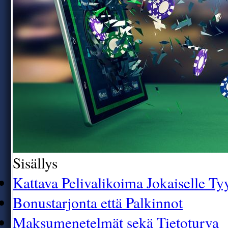
Sisällys
Kattava Pelivalikoima Jokaiselle Tyy
Bonustarjonta että Palkinnot
Maksumenetelmät sekä Tietoturva