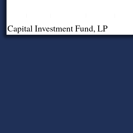
Home
About Us
Value Proposition
Professionals
Contact
Capital Investment Fund, LP