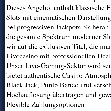
Dieses Angebot enthält klassische F
Slots mit cinematischen Darstellu
bei progressiven Jackpots bis hera
die gesamte Spektrum moderner Slot
wir auf die exklusiven Titel, die m
Livecasino mit professionellen Dea
Unser Live-Gaming-Sektor wird seit
bietet authentische Casino-Atmosph
Black Jack, Punto Banco und versc
Hochauflösung übertragen und gewä
Flexible Zahlungsoptionen