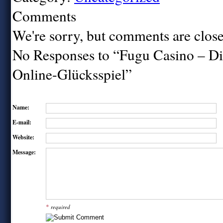
Comments
We're sorry, but comments are close
No Responses to “Fugu Casino – Die 
Online-Glücksspiel”
Name:
E-mail:
Website:
Message:
*
required