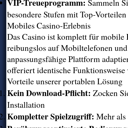
VIP-Treueprogramm:
Sammeln Sie 
besondere Stufen mit Top-Vorteilen
Mobiles Casino-Erlebnis
Das Casino ist komplett für mobile 
reibungslos auf Mobiltelefonen und
anpassungsfähige Plattform adaptier
offeriert identische Funktionsweise
Vorteile unserer portablen Lösung
Kein Download-Pflicht:
Zocken Sie
Installation
Kompletter Spielzugriff:
Mehr als 