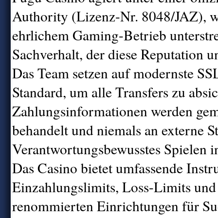
Authority (Lizenz-Nr. 8048/JAZ), 
ehrlichem Gaming-Betrieb unterstrei
Sachverhalt, der diese Reputation u
Das Team setzen auf modernste SSL
Standard, um alle Transfers zu absi
Zahlungsinformationen werden gemä
behandelt und niemals an externe St
Verantwortungsbewusstes Spielen i
Das Casino bietet umfassende Instru
Einzahlungslimits, Loss-Limits und
renommierten Einrichtungen für Su