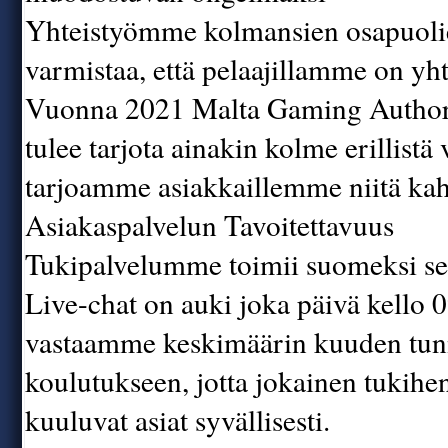
Yhteistyömme kolmansien osapuolien
varmistaa, että pelaajillamme on yh
Vuonna 2021 Malta Gaming Authority
tulee tarjota ainakin kolme erillist
tarjoamme asiakkaillemme niitä ka
Asiakaspalvelun Tavoitettavuus
Tukipalvelumme toimii suomeksi sekä
Live-chat on auki joka päivä kello 0
vastaamme keskimäärin kuuden tunn
koulutukseen, jotta jokainen tukihen
kuuluvat asiat syvällisesti.