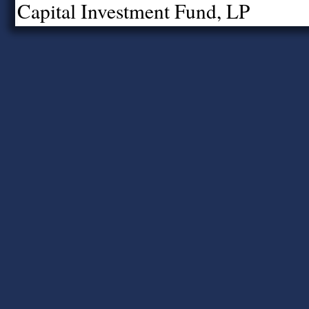
Capital Investment Fund, LP