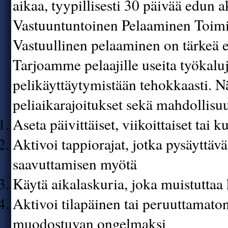
aikaa, tyypillisesti 30 päivää edun a
Vastuuntuntoinen Pelaaminen Toi
Vastuullinen pelaaminen on tärkeä e
Tarjoamme pelaajille useita työkaluja,
pelikäyttäytymistään tehokkaasti. Näm
peliaikarajoitukset sekä mahdollisuu
Aseta päivittäiset, viikoittaiset tai 
Aktivoi tappiorajat, jotka pysäyttä
saavuttamisen myötä
Käytä aikalaskuria, joka muistuttaa k
Aktivoi tilapäinen tai peruuttamato
muodostuvan ongelmaksi