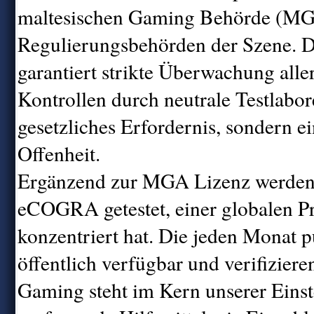
maltesischen Gaming Behörde (MGA
Regulierungsbehörden der Szene.
garantiert strikte Überwachung alle
Kontrollen durch neutrale Testlabore
gesetzliches Erfordernis, sondern e
Offenheit.
Ergänzend zur MGA Lizenz werden j
eCOGRA getestet, einer globalen Pr
konzentriert hat. Die jeden Monat p
öffentlich verfügbar und verifizie
Gaming steht im Kern unserer Einst