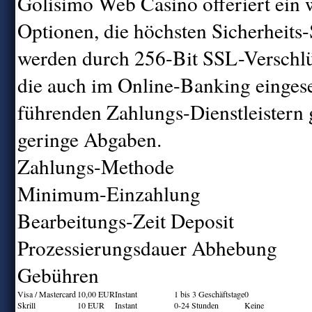
Golisimo Web Casino offeriert ein 
Optionen, die höchsten Sicherheits
werden durch 256-Bit SSL-Verschlüs
die auch im Online-Banking eingeset
führenden Zahlungs-Dienstleistern 
geringe Abgaben.
Zahlungs-Methode
Minimum-Einzahlung
Bearbeitungs-Zeit Deposit
Prozessierungsdauer Abhebung
Gebühren
Visa / Mastercard
10,00 EUR
Instant
1 bis 3 Geschäftstage
0
Skrill
10 EUR
Instant
0-24 Stunden
Keine