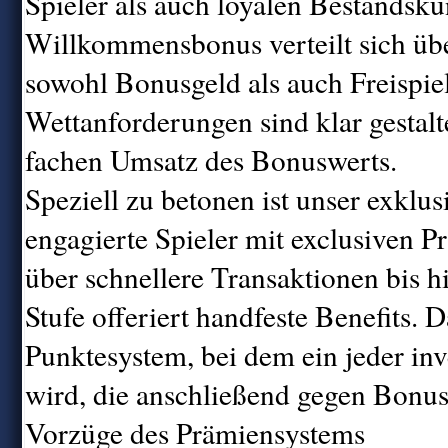
Spieler als auch loyalen Bestandsk
Willkommensbonus verteilt sich übe
sowohl Bonusgeld als auch Freispie
Wettanforderungen sind klar gestal
fachen Umsatz des Bonuswerts.
Speziell zu betonen ist unser exkl
engagierte Spieler mit exclusiven P
über schnellere Transaktionen bis h
Stufe offeriert handfeste Benefits
Punktesystem, bei dem ein jeder in
wird, die anschließend gegen Bonu
Vorzüge des Prämiensystems