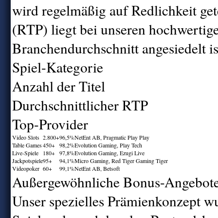
wird regelmäßig auf Redlichkeit get
(RTP) liegt bei unseren hochwertig
Branchendurchschnitt angesiedelt is
Spiel-Kategorie
Anzahl der Titel
Durchschnittlicher RTP
Top-Provider
Video Slots
2.800+
96,5%
NetEnt AB, Pragmatic Play Play
Table Games
450+
98,2%
Evolution Gaming, Play Tech
Live-Spiele
180+
97,8%
Evolution Gaming, Ezugi Live
Jackpotspiele
95+
94,1%
Micro Gaming, Red Tiger Gaming Tiger
Videopoker
60+
99,1%
NetEnt AB, Betsoft
Außergewöhnliche Bonus-Angebote
Unser spezielles Prämienkonzept wu