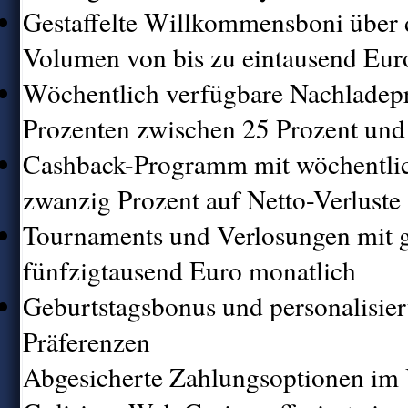
Gestaffelte Willkommensboni über 
Volumen von bis zu eintausend Euro
Wöchentlich verfügbare Nachladepr
Prozenten zwischen 25 Prozent und
Cashback-Programm mit wöchentlich
zwanzig Prozent auf Netto-Verluste
Tournaments und Verlosungen mit g
fünfzigtausend Euro monatlich
Geburtstagsbonus und personalisiert
Präferenzen
Abgesicherte Zahlungsoptionen im 