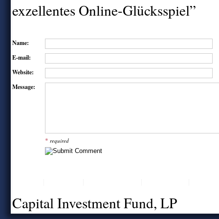
exzellentes Online-Glücksspiel”
Name:
E-mail:
Website:
Message:
*
required
Home
About Us
Value Proposition
Professionals
Contact
Capital Investment Fund, LP