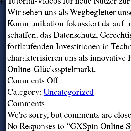
Tutorial-Videos für neue Nutzer z
Wir sehen uns als Wegbegleiter unse
Kommunikation fokussiert darauf h
schaffen, das Datenschutz, Gerechti
fortlaufenden Investitionen in Tec
charakterisieren uns als innovativ
Online-Glücksspielmarkt.
Comments Off
Category:
Uncategorized
Comments
We're sorry, but comments are close
No Responses to “GXSpin Online Sp