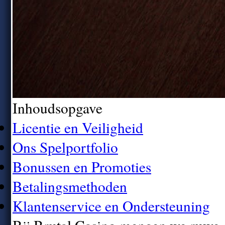
Inhoudsopgave
Licentie en Veiligheid
Ons Spelportfolio
Bonussen en Promoties
Betalingsmethoden
Klantenservice en Ondersteuning