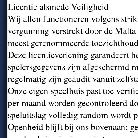
Licentie alsmede Veiligheid
Wij allen functioneren volgens stri
vergunning verstrekt door de Malt
meest gerenommeerde toezichthoude
Deze licentieverlening garandeert he
spelersgegevens zijn afgeschermd me
regelmatig zijn geaudit vanuit zelfst
Onze eigen speelhuis past toe ver
per maand worden gecontroleerd d
speluitslag volledig random wordt pl
Openheid blijft bij ons bovenaan: 