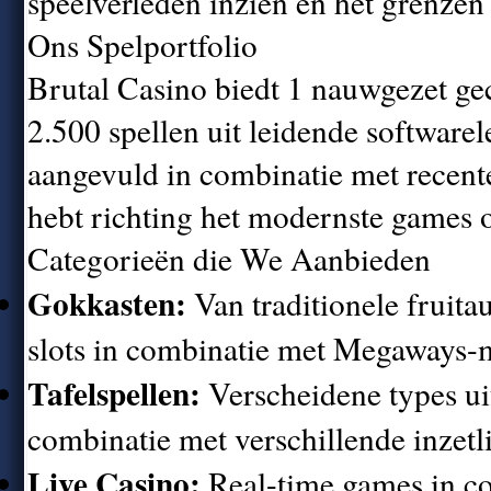
speelverleden inzien en het grenzen 
Ons Spelportfolio
Brutal Casino biedt 1 nauwgezet g
2.500 spellen uit leidende softwarel
aangevuld in combinatie met recente 
hebt richting het modernste games o
Categorieën die We Aanbieden
Gokkasten:
Van traditionele fruit
slots in combinatie met Megaways-m
Tafelspellen:
Verscheidene types uit
combinatie met verschillende inzetl
Live Casino:
Real-time games in c