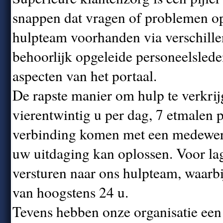
snappen dat vragen of problemen op 
hulpteam voorhanden via verschille
behoorlijk opgeleide personeelslede
aspecten van het portaal.
De rapste manier om hulp te verkrijg
vierentwintig u per dag, 7 etmalen p
verbinding komen met een medewerk
uw uitdaging kan oplossen. Voor la
versturen naar ons hulpteam, waarbij
van hoogstens 24 u.
Tevens hebben onze organisatie ee