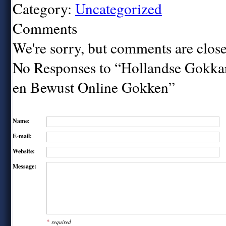
Category:
Uncategorized
Comments
We're sorry, but comments are close
No Responses to “Hollandse Gokkans
en Bewust Online Gokken”
Name:
E-mail:
Website:
Message:
*
required