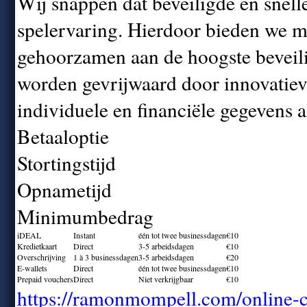
Wij snappen dat beveiligde en snelle
spelervaring. Hierdoor bieden we m
gehoorzamen aan de hoogste beveili
worden gevrijwaard door innovatiev
individuele en financiële gegevens a
Betaaloptie
Stortingstijd
Opnametijd
Minimumbedrag
iDEAL
Instant
één tot twee businessdagen
€10
Kredietkaart
Direct
3-5 arbeidsdagen
€10
Overschrijving
1 à 3 businessdagen
3-5 arbeidsdagen
€20
E-wallets
Direct
één tot twee businessdagen
€10
Prepaid vouchers
Direct
Niet verkrijgbaar
€10
https://ramonmompell.com/online-ca