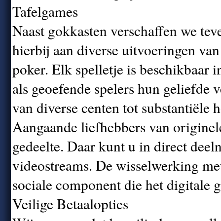
Tafelgames
Naast gokkasten verschaffen we teve
hierbij aan diverse uitvoeringen van
poker. Elk spelletje is beschikbaar 
als geoefende spelers hun geliefde 
van diverse centen tot substantiële 
Aangaande liefhebbers van originel
gedeelte. Daar kunt u in direct dee
videostreams. De wisselwerking met
sociale component die het digitale 
Veilige Betaalopties