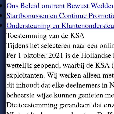
Ons Beleid omtrent Bewust Wedde
Startbonussen en Continue Promoti
Ondersteuning en Klantenonderste
Toestemming van de KSA
Tijdens het selecteren naar een onlin
Per 1 oktober 2021 is de Hollandse 
wettelijk geopend, waarbij de KSA (
exploitanten. Wij werken alleen met
dit inhoudt dat elke deelnemers in 
beheerste wijze kunnen genieten me
Die toestemming garandeert dat onz