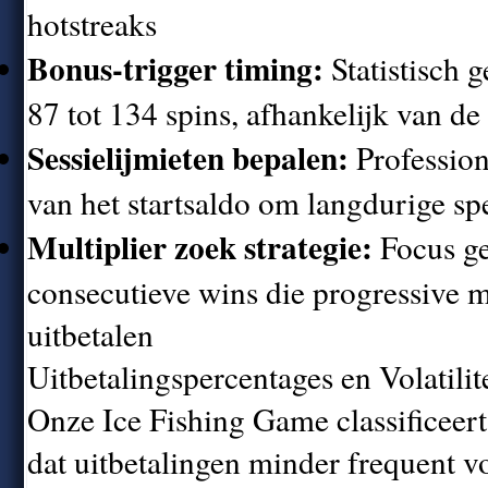
hotstreaks
Bonus-trigger timing:
Statistisch
87 tot 134 spins, afhankelijk van d
Sessielijmieten bepalen:
Profession
van het startsaldo om langdurige sp
Multiplier zoek strategie:
Focus ge
consecutieve wins die progressive mu
uitbetalen
Uitbetalingspercentages en Volatilit
Onze Ice Fishing Game classificeert 
dat uitbetalingen minder frequent 