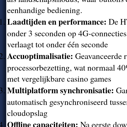
eenhandige bediening.
Laadtijden en performance:
De HT
onder 3 seconden op 4G-connecties,
verlaagt tot onder één seconde
Accuoptimalisatie:
Geavanceerde r
processorbezetting, wat normaal 40
met vergelijkbare casino games
Multiplatform synchronisatie:
Gam
automatisch gesynchroniseerd tusse
cloudopslag
Offline capaciteiten:
Na eerste dow