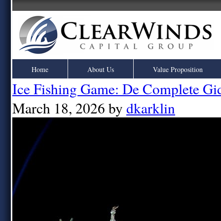
Home
About Us
Value Proposition
Ice Fishing Game: De Complete Gid
March 18, 2026 by
dkarklin