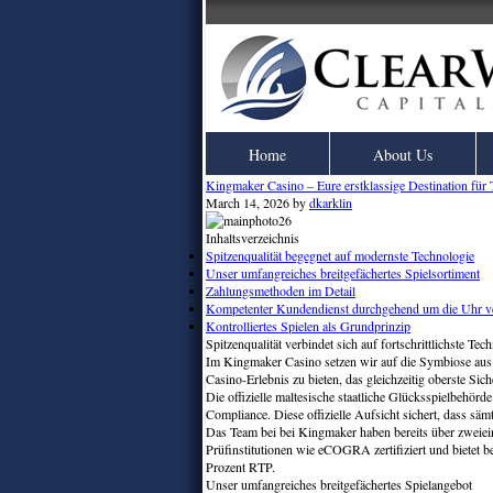
Home
About Us
Kingmaker Casino – Eure erstklassige Destination für
March 14, 2026 by
dkarklin
Inhaltsverzeichnis
Spitzenqualität begegnet auf modernste Technologie
Unser umfangreiches breitgefächertes Spielsortiment
Zahlungsmethoden im Detail
Kompetenter Kundendienst durchgehend um die Uhr v
Kontrolliertes Spielen als Grundprinzip
Spitzenqualität verbindet sich auf fortschrittlichste Tec
Im Kingmaker Casino setzen wir auf die Symbiose aus
Casino-Erlebnis zu bieten, das gleichzeitig oberste Sich
Die offizielle maltesische staatliche Glücksspielbehö
Compliance. Diese offizielle Aufsicht sichert, dass sä
Das Team bei bei Kingmaker haben bereits über zweiein
Prüfinstitutionen wie eCOGRA zertifiziert und bietet 
Prozent RTP.
Unser umfangreiches breitgefächertes Spielangebot