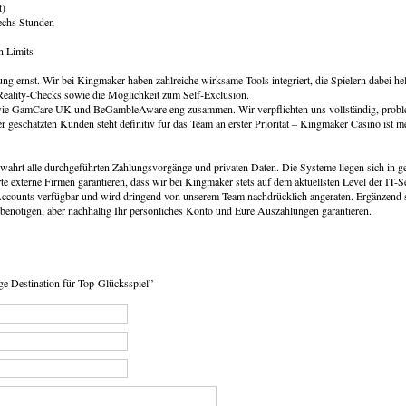
t)
echs Stunden
n Limits
 ernst. Wir bei Kingmaker haben zahlreiche wirksame Tools integriert, die Spielern dabei hel
Reality-Checks sowie die Möglichkeit zum Self-Exclusion.
 wie GamCare UK und BeGambleAware eng zusammen. Wir verpflichten uns vollständig, problem
 geschätzten Kunden steht definitiv für das Team an erster Priorität – Kingmaker Casino ist me
wahrt alle durchgeführten Zahlungsvorgänge und privaten Daten. Die Systeme liegen sich in g
te externe Firmen garantieren, dass wir bei Kingmaker stets auf dem aktuellsten Level der IT-Se
e Accounts verfügbar und wird dringend von unserem Team nachdrücklich angeraten. Ergänzen
ng benötigen, aber nachhaltig Ihr persönliches Konto und Eure Auszahlungen garantieren.
e Destination für Top-Glücksspiel”