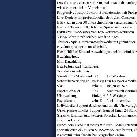
Das absolute Zentrum von Kingmaker stellt die umfangr
wir alle erdenklichen Vorlieben ab.
Progressive Jackpot Jackpot-Spielautomaten mit Preis
Live-Roulette mit professionellen deutschen Croupiers
Blackjack in über 30 unterschiedlichen verschiedenen 
Baccarat-Tables für High-Roller-Spieler mit variablen L
Exklusive Live-Shows von Top- Software-Anbietern
Video-Poker in zahlreichen Ausführungen
Themen- Spielautomaten-Wettbewerbe mit garantierten 
Bezahlmöglichkeiten im Überblick
Flexibilität bei Ein und Auszahlungen gehört definiti
Bezahlmethode
Min. Einzahlung
Bearbeitungszeit Transaktion
Transaktionsgebühren
Visa-Karte / Mastercard
10 €
1-3 Werktage
Sofortüberweisung.de
zwanzig €
ein bis zwei Arbeitst
Skrill
zehn €
Bis zu zu 24 h
Neteller eWallet
10 €
Maximal zu vierund
Überweisung
fünfzig €
3-5 Werktage
Paysafecard
zehn €
Nicht unterstützt
Individueller Support durchgehend um die Uhr verfügb
Unser professionelles Support-Team ist Ihnen 24 Stund
Sprache, Englisch und weiteren Sprachen kommuniziere
sind sein können.
Neben dem Live-Chat stellen wir auch E-MailUnterstü
spezialisierten exklusiven VIP-Service-Team betreut, 
Kommunikationskanäle bei Kingmaker Casino