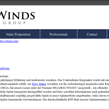
Value Proposition
Professionals
Contact
 Top-Glücksspiel
erfügbar
hnologie
 jahrelanger Erfahrung und modernsten Ansätzen. Das Unternehmen Kingmaker wurde mit einer
erheitsstandards erfüllt. Als
King Maker
verstehen wir die Anforderungen anspruchsvoller Kun
rde (MGA) hat unsere Lizenz unter der Nummer MGA/B2C/394/2017 ausgestellt – ein offizieller
mtliche Spiele transparent durchgeführt werden und Eure sensiblen Informationen nach geltenden
halbtausend sorgfältig ausgewählte Spiele in unser Spielportfolio eingebunden. Jedes davon w
belegbar transparente Gewinnchancen. Die durchschnittliche RTP-Rate unserer Spielautomaten e