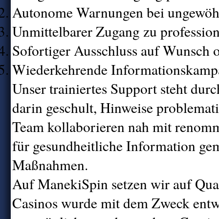
Autonome Warnungen bei ungewöhn
Unmittelbarer Zugang zu profession
Sofortiger Ausschluss auf Wunsch
Wiederkehrende Informationskampa
Unser trainiertes Support steht durc
darin geschult, Hinweise problemati
Team kollaborieren nah mit renomm
für gesundheitliche Information gem
Maßnahmen.
Auf ManekiSpin setzen wir auf Qual
Casinos wurde mit dem Zweck entwic