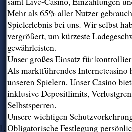
samt Live-Casino, Einzahlungen un
Mehr als 65% aller Nutzer gebrauc
Spielerlebnis bei uns. Wir selbst h
vergrößert, um kürzeste Ladegesch
gewährleisten.
Unser großes Einsatz für kontrollier
Als marktführendes Internetcasino h
unseren Spielern. Unser Casino biet
inklusive Depositlimits, Verlustgr
Selbstsperren.
Unsere wichtigen Schutzvorkehrun
Obligatorische Festlegung persönl