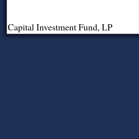
Home
About Us
Value Proposition
Professionals
Contact
Capital Investment Fund, LP