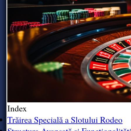
Index
Trăirea Specială a Slotului Rodeo
Structura Avansată și Funcționalităț