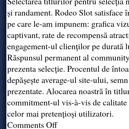
Selectarea titlurilor pentru selecția
și randament. Rodeo Slot satisface î
pe care le-am impunem: grafica vizua
captivant, rate de recompensă atract
engagement-ul clienților pe durată l
Răspunsul permanent al community-u
prezenta selecție. Procentul de întoar
depășește average-ul site-ului, semn 
prezentate. Alocarea noastră în tit
commitment-ul vis-à-vis de calitate 
celor mai pretențioși utilizatori.
Comments Off