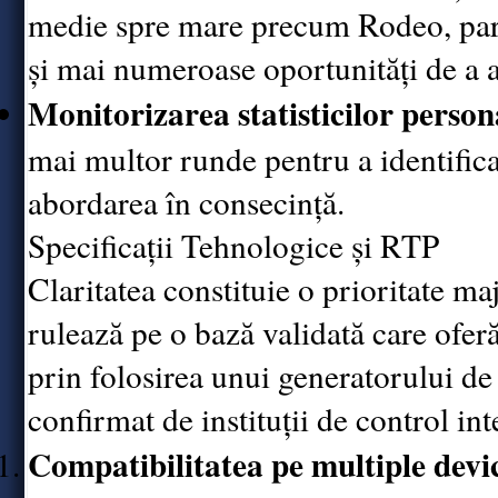
medie spre mare precum Rodeo, pari
și mai numeroase oportunități de a ac
Monitorizarea statisticilor person
mai multor runde pentru a identifica 
abordarea în consecință.
Specificații Tehnologice și RTP
Claritatea constituie o prioritate majo
rulează pe o bază validată care oferă
prin folosirea unui generatorului de
confirmat de instituții de control int
Compatibilitatea pe multiple devi