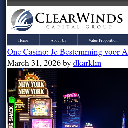
Home
About Us
Value Proposition
One Casino: Je Bestemming voor A
March 31, 2026 by
dkarklin