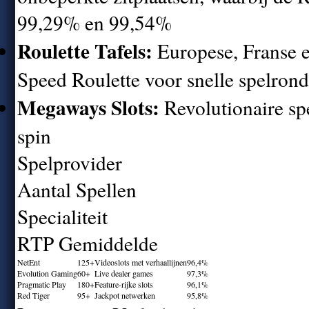
99,29% en 99,54%
Roulette Tafels:
Europese, Franse e
Speed Roulette voor snelle spelrond
Megaways Slots:
Revolutionaire sp
spin
Spelprovider
Aantal Spellen
Specialiteit
RTP Gemiddelde
NetEnt
125+
Videoslots met verhaallijnen
96,4%
Evolution Gaming
60+
Live dealer games
97,3%
Pragmatic Play
180+
Feature-rijke slots
96,1%
Red Tiger
95+
Jackpot netwerken
95,8%