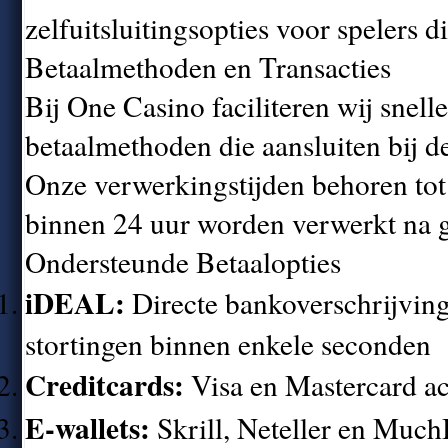
zelfuitsluitingsopties voor spelers 
Betaalmethoden en Transacties
Bij One Casino faciliteren wij snelle
betaalmethoden die aansluiten bij 
Onze verwerkingstijden behoren tot 
binnen 24 uur worden verwerkt na 
Ondersteunde Betaalopties
iDEAL:
Directe bankoverschrijving
stortingen binnen enkele seconden
Creditcards:
Visa en Mastercard ac
E-wallets:
Skrill, Neteller en MuchB