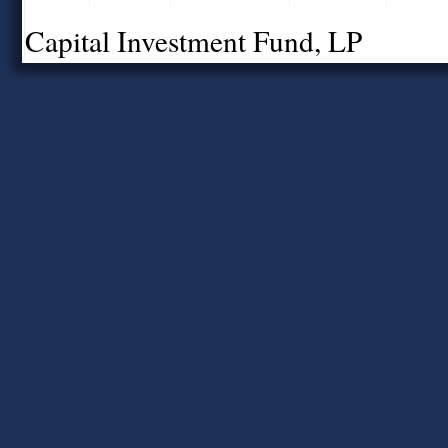
Home
About Us
Value Proposition
Professionals
Contact
Capital Investment Fund, LP