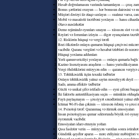
Hesab doğrulamasını vaxtında tamamlayın — çıxış za
Bonus şərtlərini oxuyun — hər bonusun dairəsini və mər
Müştəri dəstəyi ilə əlaqə saxlayın — sualınız varsa, canlı
Mobil və masaüstü təcrübəni yoxlayın — hansı cihazda
Əlavə məsləhətlər
Demo rejimində oyunları sınayın — xüsusən slot və st
Rəyləri və forumları izləyin — digər oyunçuların təcrübə
12. Risklərin hüquqi və vergi tərəfi
Bəzi ölkələrdə onlayn qumarın hüquqi çərçivəsi mücərr
vacibdir. Qazanc vergiləri və hesabat tələbləri də nəzərə 
Hüquqi yoxlama addımları
Yerli qanunvericiliyi yoxlayın — onlayn qumarla bağlı
Kazino lisenziyasını araşdırın — hansı yurisdiksiyanın
Vergi öhdəliklərini müəyyən edin — qazancın vergiyə c
13. Təhlükəsizlik üçün texniki tədbirlər
Onlayn təhlükəsizlik yalnız saytın məsuliyyəti deyil — 
Sadə, amma effektiv tədbirlər
Güclü və unikal şifrə istifadə edin — eyni şifrəni başqa
İki faktorlu autentifikasiyanı seçin — mümkün olduqda 
Faylı paylaşmayın — şəxsiyyət sənədlərinizi yalnız etib
İctimai Wi-Fi-dan çəkinin — xüsusən ödəniş və şəxsi m
14. Psixoloji tərəf: Qazanmaq və itirmək emosiyaları
İnsan psixologiyası qumar sektorunda böyük rol oynayır.
öyrənmək vacibdir.
Emosiyaları idarə etməyin yolları
Qısa fasilələr verin — müəyyən vaxtdan sonra istirahət
Gündəlik qeydlər aparın — mərc etdiyiniz məbləğləri və 
Məqsəd və nəticə üzərində düşünün — niyə oynadığınızı