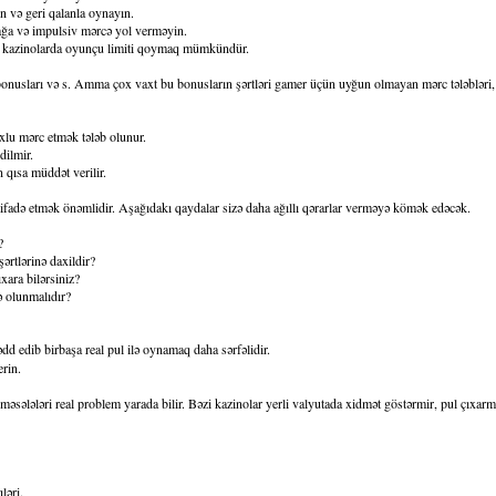
n və geri qalanla oynayın.
ğa və impulsiv mərcə yol verməyin.
lı kazinolarda oyunçu limiti qoymaq mümkündür.
bonusları və s. Amma çox vaxt bu bonusların şərtləri gamer üçün uyğun olmayan mərc tələbləri,
lu mərc etmək tələb olunur.
ilmir.
qısa müddət verilir.
tifadə etmək önəmlidir. Aşağıdakı qaydalar sizə daha ağıllı qərarlar verməyə kömək edəcək.
?
rtlərinə daxildir?
ara bilərsiniz?
ə olunmalıdır?
d edib birbaşa real pul ilə oynamaq daha sərfəlidir.
rin.
əsələləri real problem yarada bilir. Bəzi kazinolar yerli valyutada xidmət göstərmir, pul çıxarm
ləri.