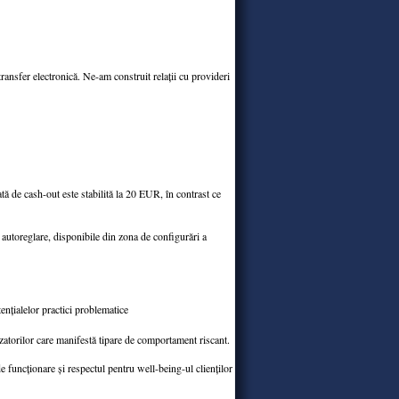
nsfer electronică. Ne-am construit relații cu provideri
tă de cash-out este stabilită la 20 EUR, în contrast ce
 autoreglare, disponibile din zona de configurări a
ențialelor practici problematice
izatorilor care manifestă tipare de comportament riscant.
e funcționare și respectul pentru well-being-ul clienților