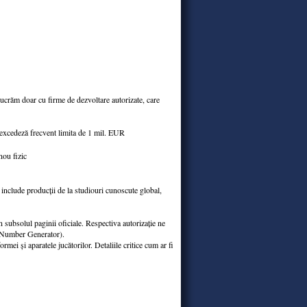
Lucrăm doar cu firme de dezvoltare autorizate, care
e excedeză frecvent limita de 1 mil. EUR
nou fizic
 include producții de la studiouri cunoscute global,
 subsolul paginii oficiale. Respectiva autorizație ne
m Number Generator).
mei și aparatele jucătorilor. Detaliile critice cum ar fi