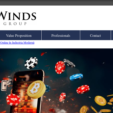
Value Proposition
Professionals
Contact
 Online în Industria Modernă