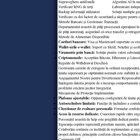
Supraveghere antifraudă
Algoritmi AI în mo
Verificare RNG de terți
Laboratoare indep
Backup informații utilizatori
Soluții multiple ge
Verificare cu doi factori de securitate
La alegere pentru c
Metode Bancare și Gestionare Tranzacții
Departamentul noastră de plăți procesează operațiuni în
de plăți autorizați, asigurând că orice transfer și retrag
Metode de Alimentare Disponibile
Carduri bancare:
Visa și Mastercard suportate cu exec
Wallet-urile e-wallet:
Suport cu Skrill, Neteller și ecoP
Viramente prin bancă:
Soluție pentru valori substanți
Criptomonede:
Acceptăm Bitcoin, Ethereum și Litecoin 
Regulile de Withdrawal Deschisă
Gestionăm cererile de extragere în ordinul recepționării,
limita superioară pe săptămână normală este stabilită la 
Angajamentul Nostru pentru Divertisment Responsabil
Înțelegem datoria proprie de a încuraja comportamente cor
profilului oricărui jucător înregistrat.
Mecanisme de Protecție Implementate
Plafoane ajustabile:
Opțiunea configurării de limite pe
Autoexcludere limitată:
Funcție de închidere a contului
Chestionar de evaluare personală:
Formular confidenț
Acces la resurse dedicate:
Conexiuni rapide către organ
Personalul noastră de help este pregătită dedicat pentru
Siguranța copiilor reprezintă prioritate maxim, aplicând 
Colaborăm continuu cu instituții de reglementare și organ
proprii definesc principiile conform cărora funcționăm c
Comments Off