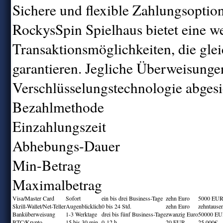
Sichere und flexible Zahlungsoptio
RockysSpin Spielhaus bietet eine w
Transaktionsmöglichkeiten, die gle
garantieren. Jegliche Überweisung
Verschlüsselungstechnologie abgesi
Bezahlmethode
Einzahlungszeit
Abhebungs-Dauer
Min-Betrag
Maximalbetrag
Visa/Master Card
Sofort
ein bis drei Business-Tage
zehn Euro
5000 EU
Skrill-Wallet/Net-Teller
Augenblicklich
0 bis 24 Std.
zehn Euro
zehntause
Banküberweisung
1-3 Werktage
drei bis fünf Business-Tage
zwanzig Euro
50000 E
BTC/Krypto
15 bis 30 min
0-12 h
20 EUR
25.000€