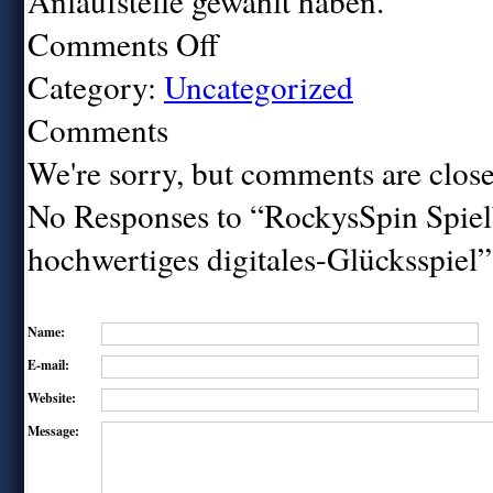
Anlaufstelle gewählt haben.
Comments Off
Category:
Uncategorized
Comments
We're sorry, but comments are close
No Responses to “RockysSpin Spiel
hochwertiges digitales-Glücksspiel”
Name:
E-mail:
Website:
Message: