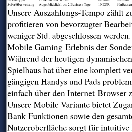
Sofortüberweisung
Augenblicklich
1 bis 2 Business-Tage
10 EUR
fünftause
Unsere Auszahlungs-Tempo zählt zu
profitieren von bevorzugter Bearbei
weniger Std. abgeschlossen werden.
Mobile Gaming-Erlebnis der Sonde
Während der heutigen dynamischen 
Spielhaus hat über eine komplett ver
gängigen Handys und Pads problemlo
einfach über den Internet-Browser z
Unsere Mobile Variante bietet Zugan
Bank-Funktionen sowie den gesamt
Nutzeroberfläche sorgt für intuitiv