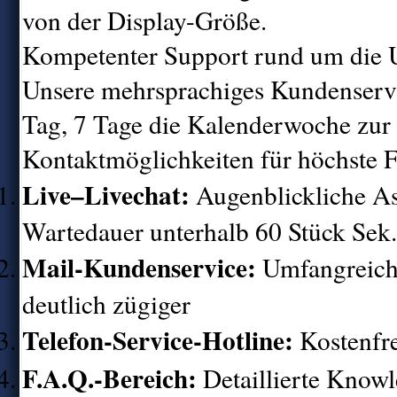
von der Display-Größe.
Kompetenter Support rund um die 
Unsere mehrsprachiges Kundenserv
Tag, 7 Tage die Kalenderwoche zur H
Kontaktmöglichkeiten für höchste Fl
Live–Livechat:
Augenblickliche Ass
Wartedauer unterhalb 60 Stück Sek.
Mail-Kundenservice:
Umfangreiche
deutlich zügiger
Telefon-Service-Hotline:
Kostenfre
F.A.Q.-Bereich:
Detaillierte Know