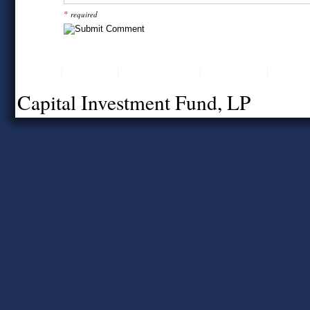
*
required
Home
About Us
Value Proposition
Professionals
Contact
Capital Investment Fund, LP