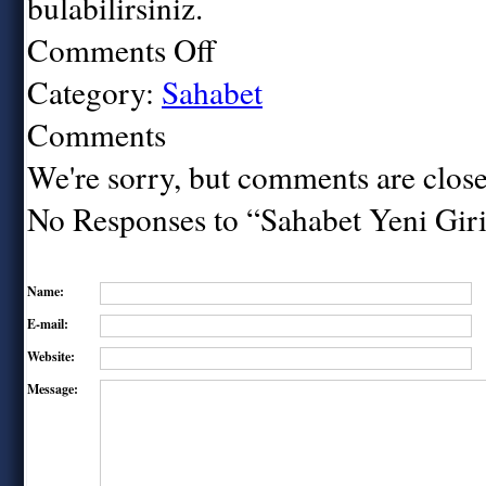
bulabilirsiniz.
Comments Off
Category:
Sahabet
Comments
We're sorry, but comments are close
No Responses to “Sahabet Yeni Giri
Name:
E-mail:
Website:
Message: