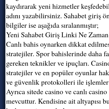
kaydırarak yeni hizmetler keşfedebili
adını yazabilirsiniz. Sahabet giriş 
bilgiler ise aşağıda sıralanmıştır;
Yeni Sahabet Giriş Linki Ne Zaman
Canlı bahis oynarken dikkat edilmes
stratejiler. Spor bahislerinde daha 
gereken teknikler ve ipuçları. Casi
stratejiler ve en popüler oyunlar ha
ve güvenlik protokolleri ile işlemler
Ayrıca sitede casino ve canlı casino 
mevcuttur. Kendisine ait altyapısı b