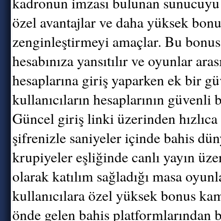
kadronun imzası bulunan sunucuyu k
özel avantajlar ve daha yüksek bon
zenginleştirmeyi amaçlar. Bu bonus,
hesabınıza yansıtılır ve oyunlar aras
hesaplarına giriş yaparken ek bir gü
kullanıcıların hesaplarının güvenli 
Güncel giriş linki üzerinden hızlıca 
şifrenizle saniyeler içinde bahis dün
krupiyeler eşliğinde canlı yayın üze
olarak katılım sağladığı masa oyunl
kullanıcılara özel yüksek bonus ka
önde gelen bahis platformlarından bir