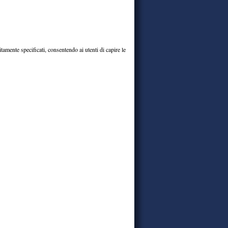
tamente specificati, consentendo ai utenti di capire le