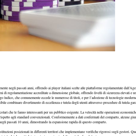
mente negli passati anni, offrendo ai player italiani scelte alle piattaforme regolamentate dall’Ag
i di regolamentazione accreditate a dimensione globale, offrendo livelli di sicurezza elevati e u
alogo ludico, che comunemente eccede le numerose di titoli, e per l’adozione di tecnologie moderne 
bile combinare divertimento di eccellenza e tutela degli utenti attraverso procedure di tutela gara
icolari che le fanno interessanti per un pubblico esigente. La velocità nelle operazioni economich
ti rispetto agli standard convenzionali. Conformemente a dati confermati del comparto, alcune gi
 negli passati 10 anni, dimostrando la espansione rapida di questo comparto.
stituzioni posizionati in differenti territori che implementano verifiche rigorosi sugli gestori. 