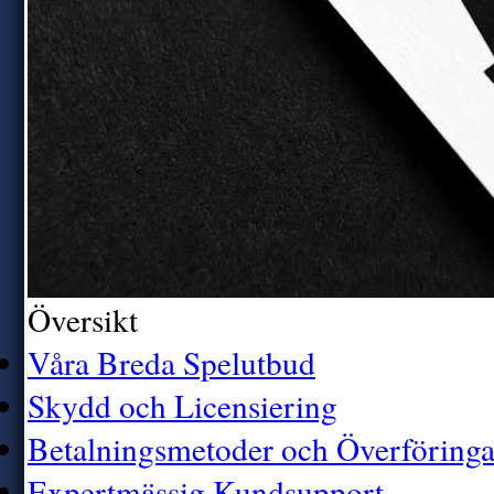
Översikt
Våra Breda Spelutbud
Skydd och Licensiering
Betalningsmetoder och Överföringa
Expertmässig Kundsupport