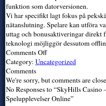
funktion som datorversionen.
Vi har specifikt lagt fokus på peksk
nätanslutning. Spelare kan utföra va
uttag och bonusaktiveringar direkt 
teknologi möjliggör dessutom offlin
Comments Off
Category:
Uncategorized
Comments
We're sorry, but comments are close
No Responses to “SkyHills Casino – 
Spelupplevelser Online”