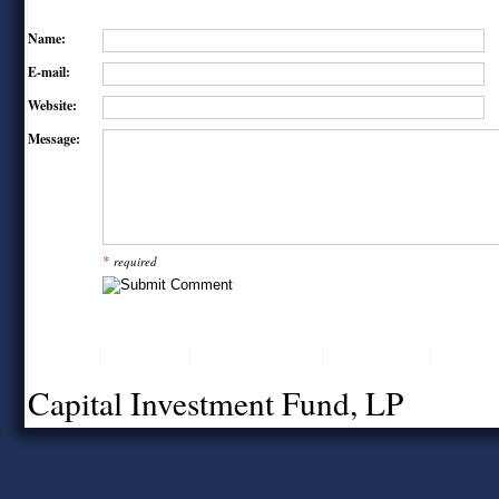
Name:
E-mail:
Website:
Message:
*
required
Home
About Us
Value Proposition
Professionals
Contact
Capital Investment Fund, LP