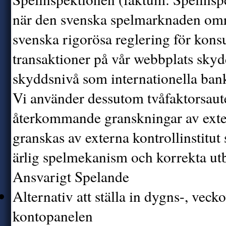
när den svenska spelmarknaden omreg
svenska rigorösa reglering för kon
transaktioner på vår webbplats sky
skyddsnivå som internationella ban
Vi använder dessutom tvåfaktorsaute
återkommande granskningar av extern
granskas av externa kontrollinstitut
ärlig spelmekanism och korrekta ut
Ansvarigt Spelande
Alternativ att ställa in dygns-, veck
kontopanelen