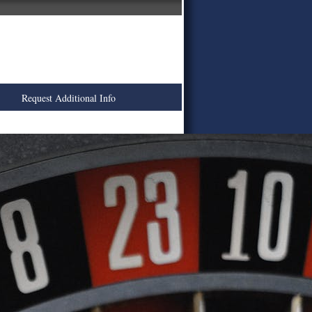
Request Additional Info