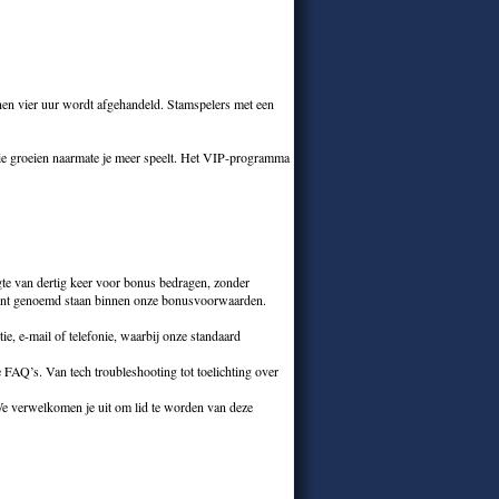
nnen vier uur wordt afgehandeld. Stamspelers met een
 die groeien naarmate je meer speelt. Het VIP-programma
gte van dertig keer voor bonus bedragen, zonder
arant genoemd staan binnen onze bonusvoorwaarden.
e, e-mail of telefonie, waarbij onze standaard
FAQ’s. Van tech troubleshooting tot toelichting over
e verwelkomen je uit om lid te worden van deze