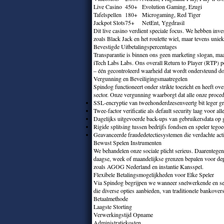
Live Casino
450+
Evolution Gaming, Ezugi
Tafelspellen
180+
Microgaming, Red Tiger
Jackpot Slots
75+
NetEnt, Yggdrasil
Dit live casino verdient speciale focus. We hebben inve
zoals Black Jack en het roulette wiel, maar tevens un
Bevestigde Uitbetalingspercentages
Transparantie is binnen ons geen marketing slogan, maa
iTech Labs Labs. Ons overall Return to Player (RTP) per
– één gecontroleerd waarheid dat wordt ondersteund door
Vergunning en Beveiligingsmaatregelen
Spindog functioneert onder strikte toezicht en heeft ov
sector. Onze vergunning waarborgt dat alle onze proced
SSL-encryptie van tweehonderdzesenveertg bit leger graa
Twee-factor verificatie als default security laag voor al
Dagelijks uitgevoerde back-ups van gebruikersdata op 
Rigide splitsing tussen bedrijfs fondsen en speler teg
Geavanceerde fraudedetectiesystemen die verdachte acti
Bewust Spelen Instrumenten
We behandelen onze sociale plicht serieus. Daarentege
daagse, week of maandelijkse grenzen bepalen voor depo
zoals AGOG Nederland en instantie Kansspel.
Flexibele Betalingsmogelijkheden voor Elke Speler
Via Spindog begrijpen we wanneer snelwerkende en sec
die diverse opties aanbieden, van traditionele bankove
Betaalmethode
Laagste Storting
Verwerkingstijd Opname
Administratiekosten