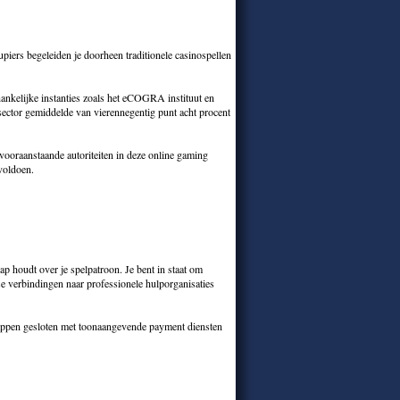
upiers begeleiden je doorheen traditionele casinospellen
hankelijke instanties zoals het eCOGRA instituut en
 sector gemiddelde van vierennegentig punt acht procent
 vooraanstaande autoriteiten in deze online gaming
voldoen.
 houdt over je spelpatroon. Je bent in staat om
se verbindingen naar professionele hulporganisaties
appen gesloten met toonaangevende payment diensten