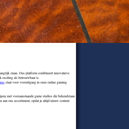
angrijk staan. Ons platform combineert innovatieve
 exciting als betrouwbaar is.
nus
staat voor vooruitgang in onze online gaming
jeen met vooraanstaande game studios die bekendstaan
an ons assortiment, opdat je altijd nieuw content