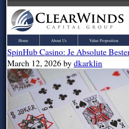
Home
About Us
Value Proposition
SpinHub Casino: Je Absolute Beste
March 12, 2026 by
dkarklin