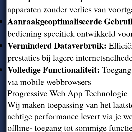
apparaten zonder verlies van voort
Aanraakgeoptimaliseerde Gebrui
bediening specifiek ontwikkeld vo
Verminderd Dataverbruik:
Effici
prestaties bij lagere internetsnelhed
Volledige Functionaliteit:
Toegang t
via mobile webbrowsers
Progressive Web App Technologie
Wij maken toepassing van het laats
achtige performance levert via je we
offline- toegang tot sommige funct