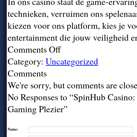
In ons casino staat de game-ervari
technieken, verruimen ons spelenaan
kiezen voor ons platform, kies je vo
entertainment die jouw veiligheid e
Comments Off
Category:
Uncategorized
Comments
We're sorry, but comments are close
No Responses to “SpinHub Casino: 
Gaming Plezier”
Name: