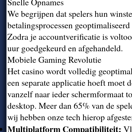
Snelle Opnames
We begrijpen dat spelers hun winst
betalingsprocessen geoptimaliseerd 
Zodra je accountverificatie is volt
uur goedgekeurd en afgehandeld.
Mobiele Gaming Revolutie
Het casino wordt volledig geoptimal
een separate applicatie hoeft moet 
vanzelf naar ieder schermformaat to
desktop. Meer dan 65% van de spel
wij hebben onze tech hierop afgest
Multiplatform Compatibiliteit:
Vl