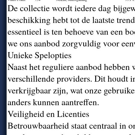
De collectie wordt iedere dag bijgew
beschikking hebt tot de laatste tren
essentieel is ten behoeve van een b
we ons aanbod zorgvuldig voor een
Unieke Spelopties
Naast het reguliere aanbod hebben w
verschillende providers. Dit houdt i
verkrijgbaar zijn, wat onze gebruike
anders kunnen aantreffen.
Veiligheid en Licenties
Betrouwbaarheid staat centraal in o