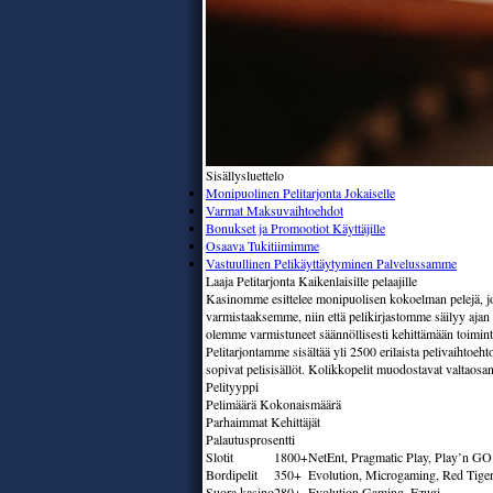
Sisällysluettelo
Monipuolinen Pelitarjonta Jokaiselle
Varmat Maksuvaihtoehdot
Bonukset ja Promootiot Käyttäjille
Osaava Tukitiimimme
Vastuullinen Pelikäyttäytyminen Palvelussamme
Laaja Pelitarjonta Kaikenlaisille pelaajille
Kasinomme esittelee monipuolisen kokoelman pelejä, jo
varmistaaksemme, niin että pelikirjastomme säilyy ajan
olemme varmistuneet säännöllisesti kehittämään toimi
Pelitarjontamme sisältää yli 2500 erilaista pelivaihtoehto
sopivat pelisisällöt. Kolikkopelit muodostavat valtaosan
Pelityyppi
Pelimäärä Kokonaismäärä
Parhaimmat Kehittäjät
Palautusprosentti
Slotit
1800+
NetEnt, Pragmatic Play, Play’n GO
Bordipelit
350+
Evolution, Microgaming, Red Tige
Suora kasino
280+
Evolution Gaming, Ezugi