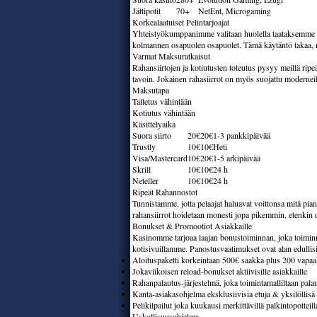
Jättipotit
70+
NetEnt, Microgaming
Korkealaatuiset Pelintarjoajat
Yhteistyökumppanimme valitaan huolella taataksemme peli
kolmannen osapuolen osapuolet. Tämä käytäntö takaa, ni
Varmat Maksuratkaisut
Rahansiirtojen ja kotiutusten toteutus pysyy meillä rip
tavoin. Jokainen rahasiirrot on myös suojattu modernei
Maksutapa
Talletus vähintään
Kotiutus vähintään
Käsittelyaika
Suora siirto
20€
20€
1-3 pankkipäivää
Trustly
10€
10€
Heti
Visa/Mastercard
10€
20€
1-5 arkipäivää
Skrill
10€
10€
24 h
Neteller
10€
10€
24 h
Ripeät Rahannostot
Tunnistamme, jotta pelaajat haluavat voittonsa mitä pi
rahansiirrot hoidetaan monesti jopa pikemmin, etenkin d
Bonukset & Promootiot Asiakkaille
Kasinomme tarjoaa laajan bonustoiminnan, joka toiminnal
kotisivuillamme. Panostusvaatimukset ovat alan edullis
Aloituspaketti korkeintaan 500€ saakka plus 200 vapaakie
Jokaviikoisen reload-bonukset aktiivisille asiakkaille
Rahanpalautus-järjestelmä, joka toimintamalliltaan pala
Kanta-asiakasohjelma eksklusiivisia etuja & yksilöllisä
Pelikilpailut joka kuukausi merkittävillä palkintopotteill
Uskollisuusohjelma