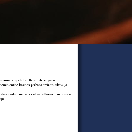
uurimpien pelinkehittäjien yhteistyössä
ernin online-kasinon parhaita ominaisuuksia, ja
tegorioihin, niin että saat vaivattomasti juuri itseasi
jia.