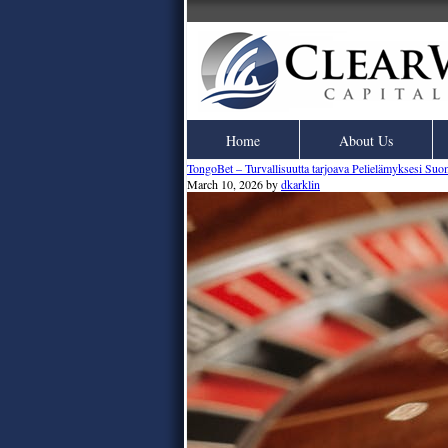
Home
About Us
TongoBet – Turvallisuutta tarjoava Pelielämyksesi Suo
March 10, 2026 by
dkarklin