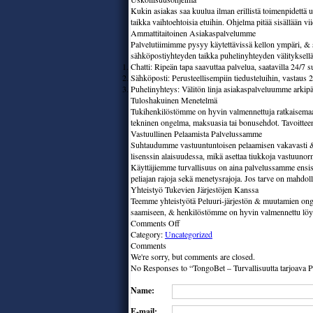
Kukin asiakas saa kuulua ilman erillistä toimenpidettä 
taikka vaihtoehtoisia etuihin. Ohjelma pitää sisällään v
Ammattitaitoinen Asiakaspalvelumme
Palvelutiimimme pysyy käytettävissä kellon ympäri, & s
sähköpostiyhteyden taikka puhelinyhteyden välityksellä.
Chatti: Ripeän tapa saavuttaa palvelua, saatavilla 24/7 
Sähköposti: Perusteellisempiin tiedusteluihin, vastaus 2
Puhelinyhteys: Välitön linja asiakaspalveluumme arkipäi
Tuloshakuinen Menetelmä
Tukihenkilöstömme on hyvin valmennettuja ratkaisemaan 
tekninen ongelma, maksuasia tai bonusehdot. Tavoittee
Vastuullinen Pelaamista Palvelussamme
Suhtaudumme vastuuntuntoisen pelaamisen vakavasti & tu
lisenssin alaisuudessa, mikä asettaa tiukkoja vastuunor
Käyttäjiemme turvallisuus on aina palvelussamme ensisija
peliajan rajoja sekä menetysrajoja. Jos tarve on mahdoll
Yhteistyö Tukevien Järjestöjen Kanssa
Teemme yhteistyötä Peluuri-järjestön & muutamien onge
saamiseen, & henkilöstömme on hyvin valmennettu löytä
Comments Off
Category:
Uncategorized
Comments
We're sorry, but comments are closed.
No Responses to “TongoBet – Turvallisuutta tarjoava 
Name:
E-mail: