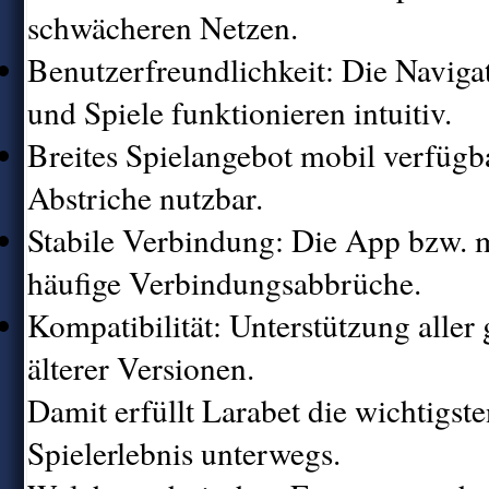
schwächeren Netzen.
Benutzerfreundlichkeit: Die Naviga
und Spiele funktionieren intuitiv.
Breites Spielangebot mobil verfügba
Abstriche nutzbar.
Stabile Verbindung: Die App bzw. m
häufige Verbindungsabbrüche.
Kompatibilität: Unterstützung aller
älterer Versionen.
Damit erfüllt Larabet die wichtigst
Spielerlebnis unterwegs.