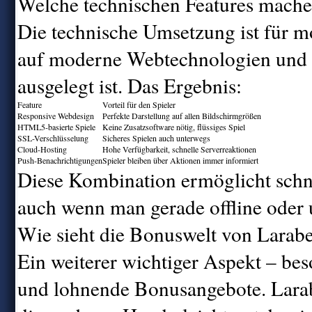
Welche technischen Features mache
Die technische Umsetzung ist für m
auf moderne Webtechnologien und e
ausgelegt ist. Das Ergebnis:
Feature
Vorteil für den Spieler
Responsive Webdesign
Perfekte Darstellung auf allen Bildschirmgrößen
HTML5-basierte Spiele
Keine Zusatzsoftware nötig, flüssiges Spiel
SSL-Verschlüsselung
Sicheres Spielen auch unterwegs
Cloud-Hosting
Hohe Verfügbarkeit, schnelle Serverreaktionen
Push-Benachrichtigungen
Spieler bleiben über Aktionen immer informiert
Diese Kombination ermöglicht schnel
auch wenn man gerade offline oder u
Wie sieht die Bonuswelt von Larabe
Ein weiterer wichtiger Aspekt – bes
und lohnende Bonusangebote. Larabe