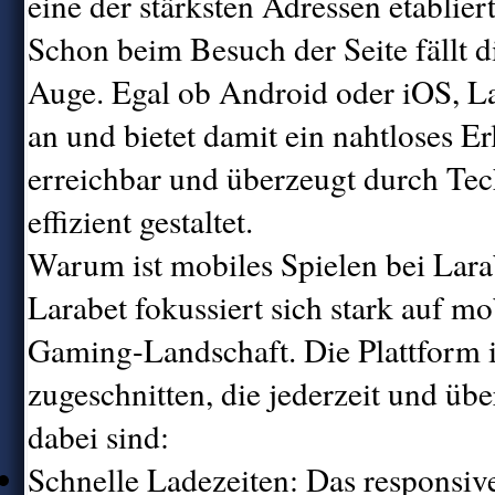
eine der stärksten Adressen etablie
Schon beim Besuch der Seite fällt d
Auge. Egal ob Android oder iOS, La
an und bietet damit ein nahtloses Er
erreichbar und überzeugt durch Te
effizient gestaltet.
Warum ist mobiles Spielen bei Larab
Larabet fokussiert sich stark auf mo
Gaming-Landschaft. Die Plattform is
zugeschnitten, die jederzeit und übe
dabei sind:
Schnelle Ladezeiten: Das responsive