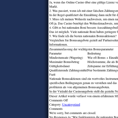
Ja, wenn das Online-Casino über eine gültige Lizenz v
Markt.
2. Was passiert, wenn ich mit einer falschen Zahlungs
In der Regel qualifiziert die Einzahlung dann nicht fü
3. Muss ich meinen Wohnsitz nachweisen, um einen nat
Oft ja. Das Casino benötigt den Wohnsitznachweis, um 
4. Gibt es bei nationalen Boni bessere Auszahlungsbe
Das ist möglich. Viele nationale Boni haben geringere
5. Wie finde ich die besten nationalen Bonusaktionen?
Vergleichen Sie Bonusangebote gezielt auf Partnerseit
Informationen.
Zusammenfassung der wichtigsten Bonusparameter
Parameter
Bedeutung
Mindestumsatz (Wagering)
Wie oft Bonus + Einzahl
Maximaler Bonusbetrag
Höchstsumme, die als B
Gültigkeitsdauer
Zeitspanne zur Erfüllun
Qualifizierende Zahlungsmittel
Nur bestimmte Zahlungs
Fazit
Nationale Bonusaktionen sind ein wertvolles Instrument
spezifischen Bedingungen genau zu verstehen und das A
profitieren als von allgemeinen Bonusangeboten.
In der Vielzahl der Casinoangebote stellt die gezielte 
Dieser Artikel wurde verfasst von einem erfahrenen S
Comments Off
Category:
Uncategorized
Comments
We're sorry, but comments are closed.
No Responses to “Wie funktionieren die nationalen Bo