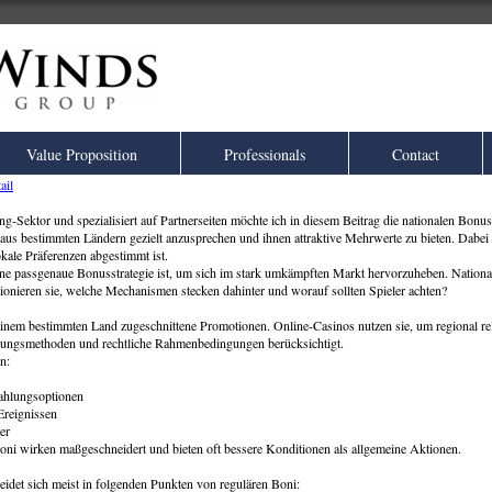
Value Proposition
Professionals
Contact
ail
Sektor und spezialisiert auf Partnerseiten möchte ich in diesem Beitrag die nationalen Bonusak
er aus bestimmten Ländern gezielt anzusprechen und ihnen attraktive Mehrwerte zu bieten. Dabe
kale Präferenzen abgestimmt ist.
ine passgenaue Bonusstrategie ist, um sich im stark umkämpften Markt hervorzuheben. Nationa
tionieren sie, welche Mechanismen stecken dahinter und worauf sollten Spieler achten?
s einem bestimmten Land zugeschnittene Promotionen. Online-Casinos nutzen sie, um regional 
lungsmethoden und rechtliche Rahmenbedingungen berücksichtigt.
n:
ahlungsoptionen
 Ereignissen
er
 Boni wirken maßgeschneidert und bieten oft bessere Konditionen als allgemeine Aktionen.
idet sich meist in folgenden Punkten von regulären Boni: