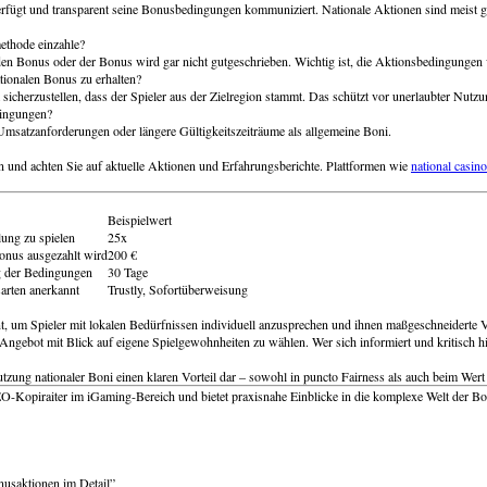
erfügt und transparent seine Bonusbedingungen kommuniziert. Nationale Aktionen sind meist gut
methode einzahle?
r den Bonus oder der Bonus wird gar nicht gutgeschrieben. Wichtig ist, die Aktionsbedingungen
ionalen Bonus zu erhalten?
sicherzustellen, dass der Spieler aus der Zielregion stammt. Das schützt vor unerlaubter Nut
dingungen?
 Umsatzanforderungen oder längere Gültigkeitszeiträume als allgemeine Boni.
en und achten Sie auf aktuelle Aktionen und Erfahrungsberichte. Plattformen wie
national casino
Beispielwert
ung zu spielen
25x
onus ausgezahlt wird
200 €
g der Bedingungen
30 Tage
arten anerkannt
Trustly, Sofortüberweisung
, um Spieler mit lokalen Bedürfnissen individuell anzusprechen und ihnen maßgeschneiderte Vort
ngebot mit Blick auf eigene Spielgewohnheiten zu wählen. Wer sich informiert und kritisch hi
Nutzung nationaler Boni einen klaren Vorteil dar – sowohl in puncto Fairness als auch beim Wert
EO-Kopiraiter im iGaming-Bereich und bietet praxisnahe Einblicke in die komplexe Welt der B
nusaktionen im Detail”