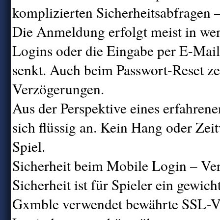
komplizierten Sicherheitsabfragen 
Die Anmeldung erfolgt meist in w
Logins oder die Eingabe per E-Mail
senkt. Auch beim Passwort-Reset ze
Verzögerungen.
Aus der Perspektive eines erfahren
sich flüssig an. Kein Hang oder Zeitv
Spiel.
Sicherheit beim Mobile Login – Ve
Sicherheit ist für Spieler ein gewi
Gxmble verwendet bewährte SSL-Ver