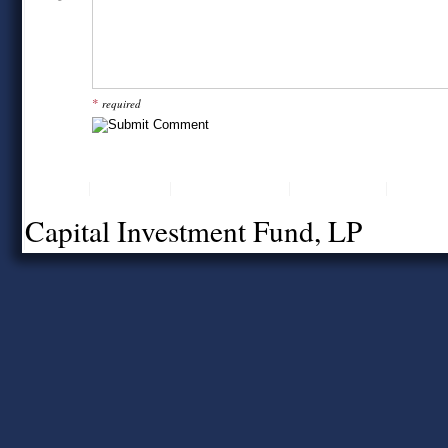
*
required
Home
About Us
Value Proposition
Professionals
Contact
Capital Investment Fund, LP