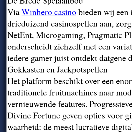
De Brede Spelaanbod
Via
Winhero casino
bieden wij een
drieduizend casinospellen aan, zor
NetEnt, Microgaming, Pragmatic Pl
onderscheidt zichzelf met een varia
iedere gamer juist ontdekt datgene d
Gokkasten en Jackpotspellen
Het platform beschikt over een enor
traditionele fruitmachines naar mode
vernieuwende features. Progressiev
Divine Fortune geven opties voor gi
waarheid: de meest lucratieve digita