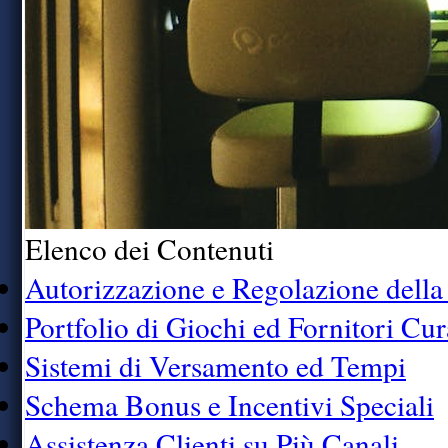
Elenco dei Contenuti
Autorizzazione e Regolazione dell
Portfolio di Giochi ed Fornitori Cur
Sistemi di Versamento ed Tempi
Schema Bonus e Incentivi Speciali
Assistenza Clienti su Più Canali