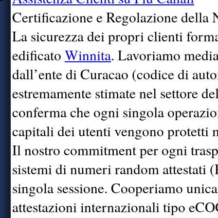
Certificazione e Regolazione della 
La sicurezza dei propri clienti for
edificato
Winnita
. Lavoriamo media
dall’ente di Curacao (codice di aut
estremamente stimate nel settore dell
conferma che ogni singola operazioni
capitali dei utenti vengono protetti
Il nostro commitment per ogni traspa
sistemi di numeri random attestati (
singola sessione. Cooperiamo unica
attestazioni internazionali tipo eCO