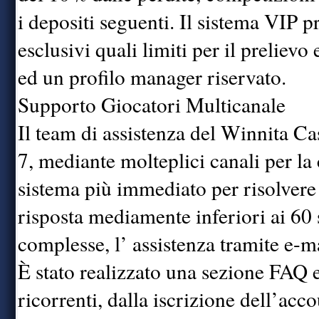
i depositi seguenti. Il sistema VIP 
esclusivi quali limiti per il prelie
ed un profilo manager riservato.
Supporto Giocatori Multicanale
Il team di assistenza del Winnita Ca
7, mediante molteplici canali per la
sistema più immediato per risolvere 
risposta mediamente inferiori ai 6
complesse, l’ assistenza tramite e-ma
È stato realizzato una sezione FAQ e
ricorrenti, dalla iscrizione dell’ac