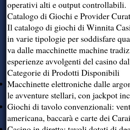
operativi alti e output controllabili.
Catalogo di Giochi e Provider Curat
Il catalogo di giochi di Winnita Cas
in varie tipologie per soddisfare qu
va dalle macchinette machine tradizio
esperienze avvolgenti del casino dal
Categorie di Prodotti Disponibili
Macchinette elettroniche dalle argom
le avventure stellari, con jackpot i
Giochi di tavolo convenzionali: ven
americana, baccarà e carte dei Cara
Casino in diretta: tavoli dotati di de